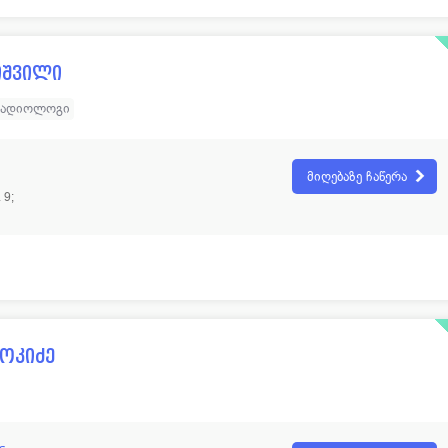
იშვილი
ადიოლოგი
მიღებაზე ჩაწერა
 9;
ოკიძე