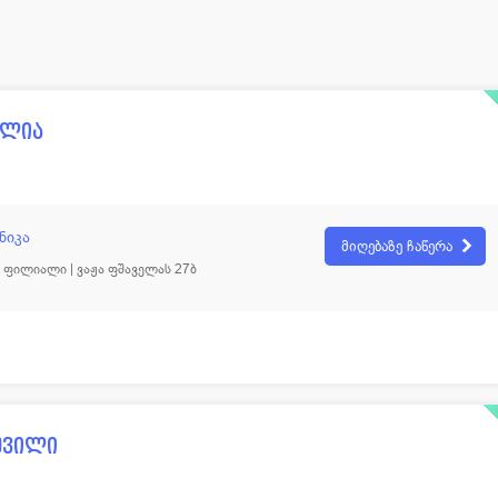
რასკოპისტი
13
პროქტოლოგი
პედი
11
პულმონოლოგი
ლოგი
15
რადიოლოგი
ელია
ისტი
32
რეაბილიტოლოგი
ოლოგი
19
რეანიმატოლოგი
ოლოგი
352
რევმატოლოგი
ნიკა
მიღებაზე ჩაწერა
ატოლოგი
77
რენტგენოლოგი
ფილიალი | ვაჟა ფშაველას 27ბ
ოლოგი
40
რეპროდუქტოლოგი
შვილი