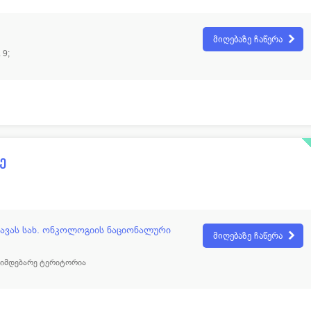
მიღებაზე ჩაწერა
 9;
ე
ჩავას სახ. ონკოლოგიის ნაციონალური
მიღებაზე ჩაწერა
მიმდებარე ტერიტორია