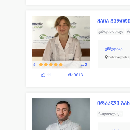
მაია გვრიტ
კარდიოლოგი
რ
ენმედიცი
წინანდლის ქ.
5
2
11
9613
ირაკლი გახ
რადიოლოგი