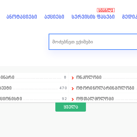
ᲡᲘᲐᲮᲚᲔ
ანოტაციები
აქციები
სერვისის ფასები
მედიკ
რინარი
8
ონკოლოგი
პევტი
470
ოტორინოლარინგოლოგი
ციონისტი
92
ოფთალმოლოგი
ყველა
ელმძღვანელი
იოლოგი
520
ოჯახის ექიმი
ეტოლოგი
47
პარაზიტოლოგი
რანტი
160
პედიატრი