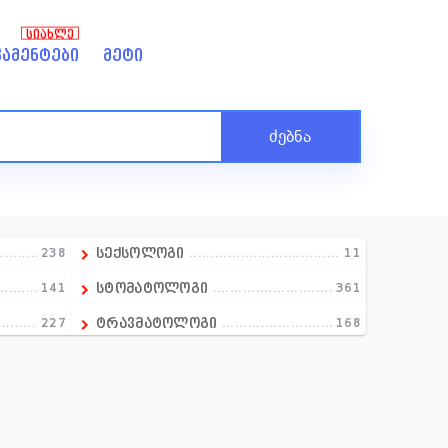
ᲡᲘᲐᲮᲚᲔ
ამენტები
მეტი
ძებნა
238
სექსოლოგი
11
141
სტომატოლოგი
361
227
ტრავმატოლოგი
168
258
ტოქსიკოლოგი
9
13
ტრანსფუზილოგი
18
390
უროლოგი
151