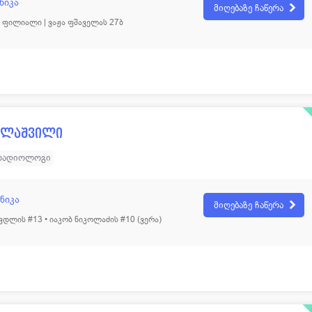
ნიკა
მიღებაზე ჩაწერა
ფილიალი | ვაჟა ფშაველას 27ბ
ულაშვილი
 რადიოლოგი
ნიკა
მიღებაზე ჩაწერა
დლის #13 • იაკობ ნიკოლაძის #10 (ვერა)