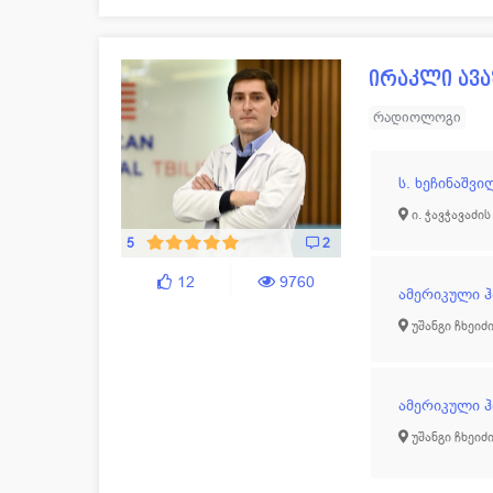
ირაკლი ავ
რადიოლოგი
ს. ხეჩინაშვ
ი. ჭავჭავაძის
5
2
12
9760
ამერიკული 
უშანგი ჩხეიძი
ამერიკული 
უშანგი ჩხეიძი