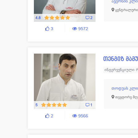
ავერსის კლი
ცენტრალური 
4.8
2
3
9572
თენგიზ მამ
ინტერვენციული
თოდუას კლი
თევდორე მღვ
5
1
2
9566