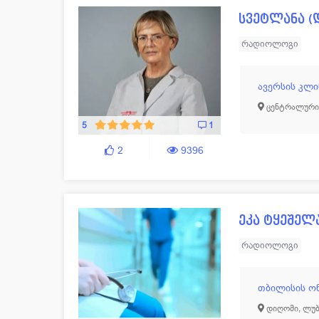
სვეტლანა (
რადიოლოგი
ავერსის კლი
ცენტრალური 
5
1
2
9396
ეკა ტყეშელ
რადიოლოგი
თბილისის ო
დიღომი, ლუბ