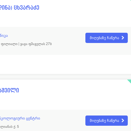
დინა) ცხვარაძე
ნიკა
მიღებაზე ჩაწერა
ფილიალი | ვაჟა ფშაველას 27ბ
აშვილი
ნკოლოგიური ცენტრი
მიღებაზე ჩაწერა
ლიანას ქ. 5