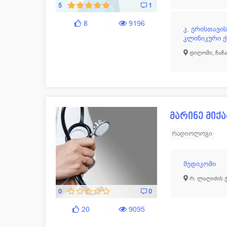
5
1
8
9196
კ. ერისთავი
კლინიკური 
დიღომი, ჩაჩა
მარინე მიქა
რადიოლოგი
მედიკომი
რ. ლაღიძის ქ
0
0
20
9095