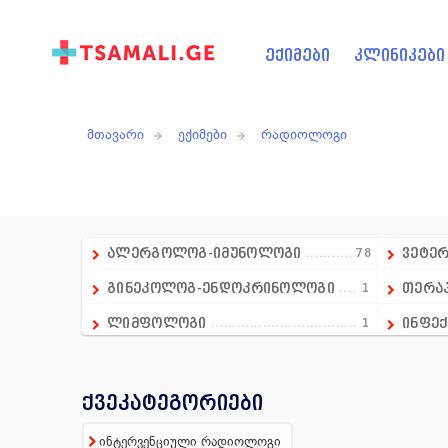
ექიმები
კლინიკები
მთავარი
ექიმები
რადიოლოგი
ალერგოლოგ-იმუნოლოგი
78
ვეტე
გინეკოლოგ-ენდოკრინოლოგი
1
თერა
ლიმფოლოგი
1
ინფექ
გადაუდებელი მედიცინის დეპარტამენტის ხ
1
კარდ
ანდროლოგი
16
კოსმ
ქვეკატეგორიები
ანესთეზიოლოგი
86
ლაბო
ინტერვენციული რადიოლოგი