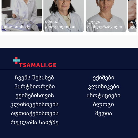
ირინა
ლელა
ხატ
ნინო გონაძე
ჟორჟოლიანი
ბაინდურაშვილი
გვა
ჩვენს შესახებ
ექიმები
პარტნიორები
კლინიკები
ექიმებისთვის
ანოტაციები
კლინიკებისთვის
ბლოგი
აფთიაქებისთვის
მედია
რეკლამა საიტზე