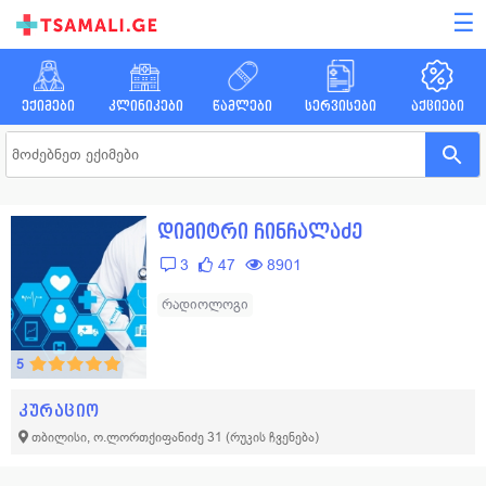
☰
ექიმები
კლინიკები
წამლები
სერვისები
აქციები
დიმიტრი ჩინჩალაძე
3
47
8901
რადიოლოგი
5
კურაციო
თბილისი, ო.ლორთქიფანიძე 31
(რუკის ჩვენება)