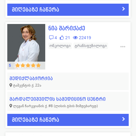
მიღებაზე ჩაწერა
ნია შარიქაძე
4
21
22419
ონკოლოგი
ტრანსფუზილოგი
ჰემატოლოგი
5
მედიქლაბჯორჯია
ტაშკენტის ქ. 22ა
მარდალეიშვილის სამედიცინო ცენტრი
ლევან ჩარკვიანის ქ. #8 (ლისის ტბის მიმდებარედ)
მიღებაზე ჩაწერა