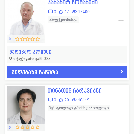
კახაბერ ჩომახიძე
0
17
17400
ინფექციონისტი
ჰემატოლოგი-ტრანსფუზიოლოგი
0
მედიკალ პლიუსი
ი. ჭავჭავაძის გამზ. 33ა
მიღებაზე ჩაწერა
თინათინ ჩარკვიანი
0
20
16119
ჰემატოლოგი-ტრანსფუზიოლოგი
0