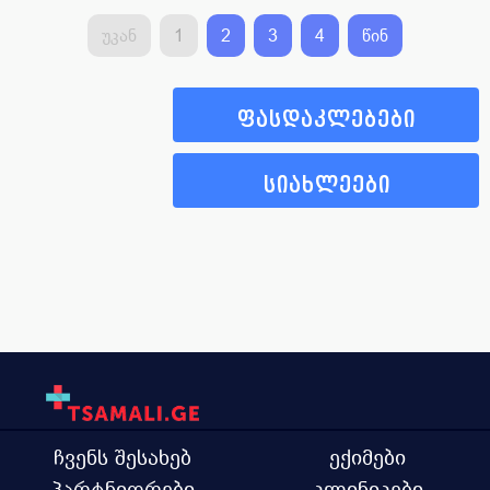
უკან
1
2
3
4
წინ
ფასდაკლებები
სიახლეები
ჩვენს შესახებ
ექიმები
პარტნიორები
კლინიკები