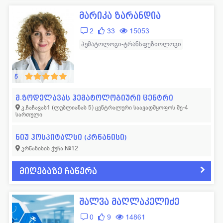
მარიკა ზარანდია
2
33
15053
ჰემატოლოგი-ტრანსფუზიოლოგი
5
მ.ზოდელავას ჰემატოლოგიური ცენტრი
კ.ჩაჩავას1 (ლუბლიანას 5) ცენტრალური საავადმყოფოს მე-4
სართული
ნიუ ჰოსპიტალსი (კრწანისი)
კრწანისის ქუჩა №12
მიღებაზე ჩაწერა
შალვა მაღლაკელიძე
0
9
14861