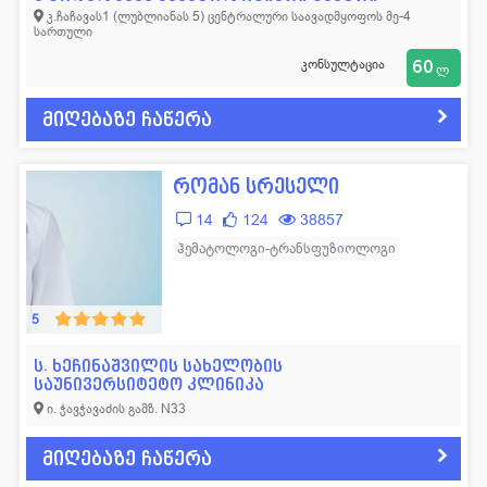
კ.ჩაჩავას1 (ლუბლიანას 5) ცენტრალური საავადმყოფოს მე-4
სართული
კონსულტაცია
60
ლ
მიღებაზე ჩაწერა
რომან სრესელი
14
124
38857
ჰემატოლოგი-ტრანსფუზიოლოგი
5
ს. ხეჩინაშვილის სახელობის
საუნივერსიტეტო კლინიკა
ი. ჭავჭავაძის გამზ. N33
მიღებაზე ჩაწერა