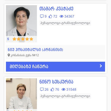
თამარ კვაჭაძე
9
72
34367
ჰემატოლოგი-ტრანსფუზიოლოგი
5
ნიუ ჰოსპიტალსი (კრწანისი)
კრწანისის ქუჩა №12
მიღებაზე ჩაწერა
ნინო სესკურია
26
76
31548
ჰემატოლოგი-ტრანსფუზიოლოგი