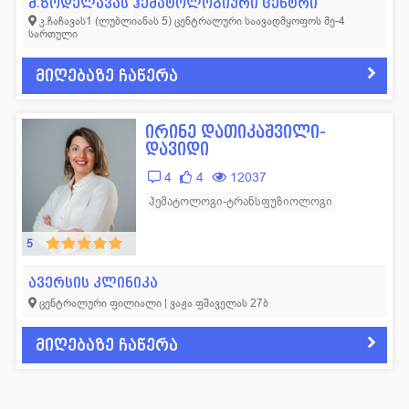
მ.ზოდელავას ჰემატოლოგიური ცენტრი
კ.ჩაჩავას1 (ლუბლიანას 5) ცენტრალური საავადმყოფოს მე-4
სართული
მიღებაზე ჩაწერა
ირინე დათიკაშვილი-
დავიდი
4
4
12037
ჰემატოლოგი-ტრანსფუზიოლოგი
5
ავერსის კლინიკა
ცენტრალური ფილიალი | ვაჟა ფშაველას 27ბ
მიღებაზე ჩაწერა