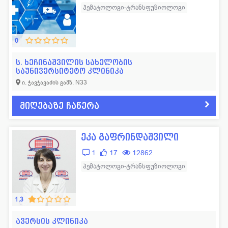
ჰემატოლოგი-ტრანსფუზიოლოგი
0
ს. ხეჩინაშვილის სახელობის
საუნივერსიტეტო კლინიკა
ი. ჭავჭავაძის გამზ. N33
მიღებაზე ჩაწერა
ეკა გაფრინდაშვილი
1
17
12862
ჰემატოლოგი-ტრანსფუზიოლოგი
1.3
ავერსის კლინიკა