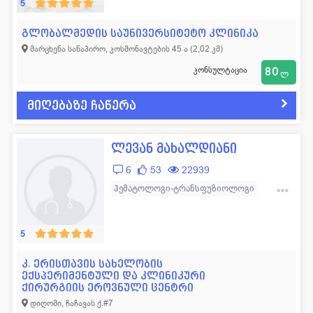
5
გლობალმედის საუნივერსიტეტო კლინიკა
მარცხენა სანაპირო, კოსმონავტების 45 ა (2,02 კმ)
კონსულტაცია
80
ლ
მიღებაზე ჩაწერა
ლევან მახალდიანი
6
53
22939
ჰემატოლოგი-ტრანსფუზიოლოგი
ჰემატოლოგი
5
კ. ერისთავის სახელობის
ექსპერიმენტული და კლინიკური
ქირურგიის ეროვნული ცენტრი
დიღომი, ჩაჩავას ქ.#7