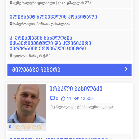
ცენტრალური ფილიალი | ვაჟა ფშაველას 27ბ
ელიზაბეტ ბლექველის ჰოსპიტალი
საბურთალო, შანხაის დასახლება
კ. ერისთავის სახელობის
ექსპერიმენტული და კლინიკური
ქირურგიის ეროვნული ცენტრი
დიღომი, ჩაჩავას ქ.#7
მიღებაზე ჩაწერა
ირაკლი ბასილაძე
0
11
12508
ჰემატოლოგი-ტრანსფუზიოლოგი
0