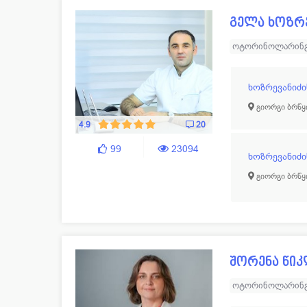
გელა ხოზრე
ოტორინოლარინ
ხოზრევანიძი
გიორგი ბრწყ
4.9
20
99
23094
ხოზრევანიძი
გიორგი ბრწყ
შორენა წი
ოტორინოლარინ