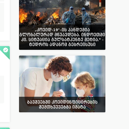
„კოვიდ-19“-ის პანდემია
გლობალურად მწვავდება, ინდოეთში
კი, სიტუაცია გულსატკენზე მეტია," -
ტედროს ადანომ გებრეისუსი
ბავშვებში კოვიდინფიცირების
შემთხვევებმა იმატა