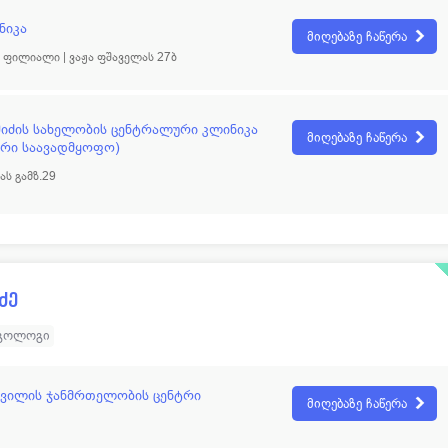
ნიკა
მიღებაზე ჩაწერა
ფილიალი | ვაჟა ფშაველას 27ბ
ფშიძის სახელობის ცენტრალური კლინიკა
მიღებაზე ჩაწერა
ური საავადმყოფო)
ს გამზ.29
ძე
გოლოგი
შვილის ჯანმრთელობის ცენტრი
მიღებაზე ჩაწერა