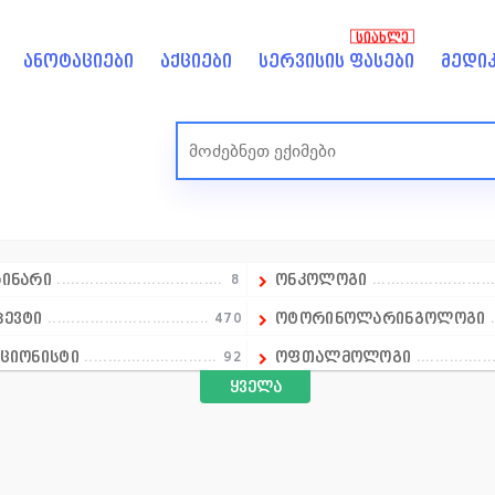
ᲡᲘᲐᲮᲚᲔ
ანოტაციები
აქციები
სერვისის ფასები
მედიკ
რინარი
8
ონკოლოგი
პევტი
470
ოტორინოლარინგოლოგი
ციონისტი
92
ოფთალმოლოგი
ყველა
ელმძღვანელი
იოლოგი
520
ოჯახის ექიმი
ეტოლოგი
47
პარაზიტოლოგი
რანტი
160
პედიატრი