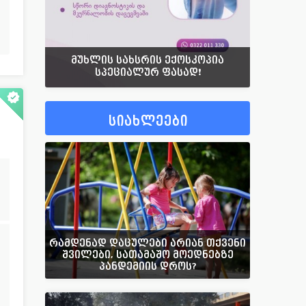
მუხლის სახსრის ექოსკოპია
სპეციალურ ფასად❗️
სიახლეები
რამდენად დაცულები არიან თქვენი
შვილები, სათამაშო მოედნებზე
პანდემიის დროს?