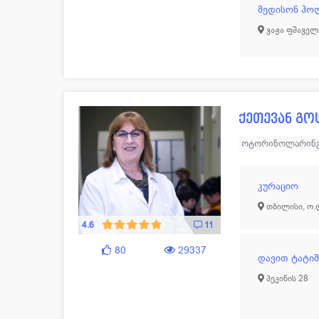
მედისონ ჰო
ვაჟა ფშაველ
ქეთევან გო
ოტორინოლარინ
კურაციო
თბილისი, ო.
4.6
11
80
29337
დავით ტატი
პეკინის 28