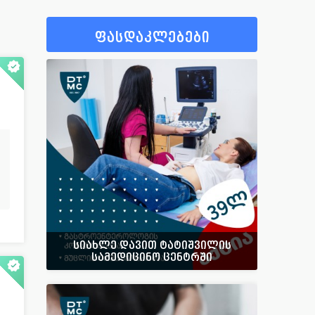
92
ფსიქიატრი
40
15
ფსიქოლოგი
57
ფასდაკლებები
405
ფტიზიატრი
43
26
ქირურგი
665
89
ციტოლოგი
14
58
ჰემატოლოგი
53
30
ჰომეოპათი
14
123
სხვადასხვა
42
სიახლე დავით ტატიშვილის
სამედიცინო ცენტრში