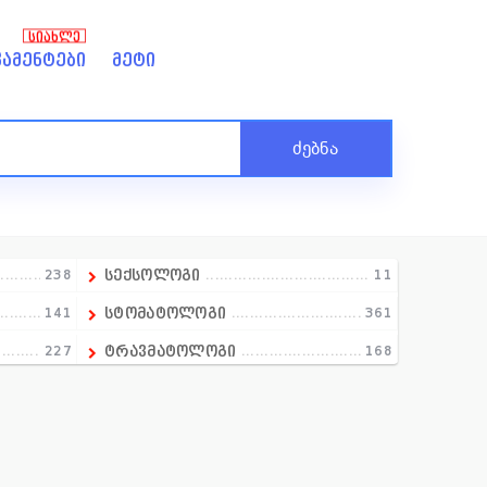
ᲡᲘᲐᲮᲚᲔ
ამენტები
მეტი
ძებნა
238
სექსოლოგი
11
141
სტომატოლოგი
361
227
ტრავმატოლოგი
168
258
ტოქსიკოლოგი
9
13
ტრანსფუზილოგი
18
390
უროლოგი
151