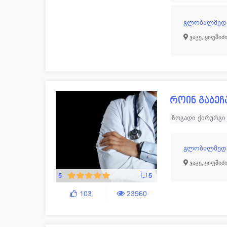
გლობალმედი
ვაკე, ყიფშიძი
როინ გაბეჩ
ზოგადი ქირურგი
გლობალმედი
ვაკე, ყიფშიძი
5
5
103
23960