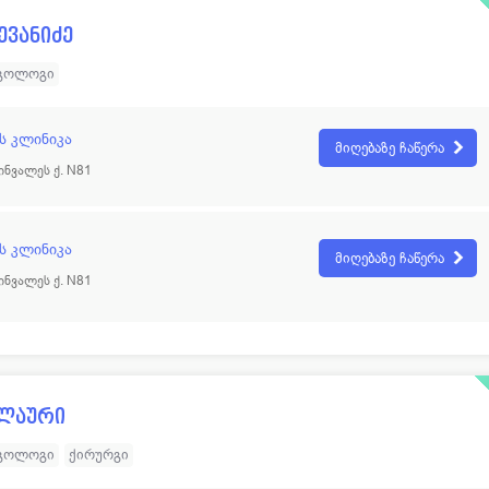
ვანიძე
გოლოგი
ს კლინიკა
მიღებაზე ჩაწერა
ინვალეს ქ. N81
ს კლინიკა
მიღებაზე ჩაწერა
ინვალეს ქ. N81
კლაური
გოლოგი
ქირურგი