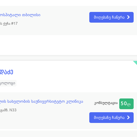
ჰოსპიტალი თბილისი
მიღებაზე ჩაწერა
ს ქუჩა #17
დაძე
გოლოგი
ილის სახელობის საუნივერსიტეტო კლინიკა
კონსულტაცია
50
ლ
 გამზ. N33
მიღებაზე ჩაწერა