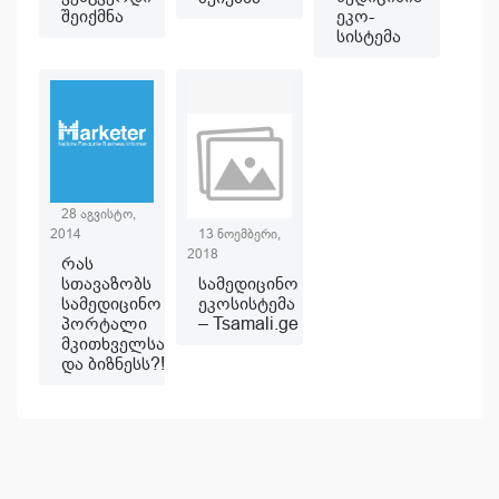
შეიქმნა
ეკო-
სისტემა
28 აგვისტო,
13 ნოემბერი,
2014
2018
რას
სამედიცინო
სთავაზობს
ეკოსისტემა
სამედიცინო
– Tsamali.ge
პორტალი
მკითხველსა
და ბიზნესს?!