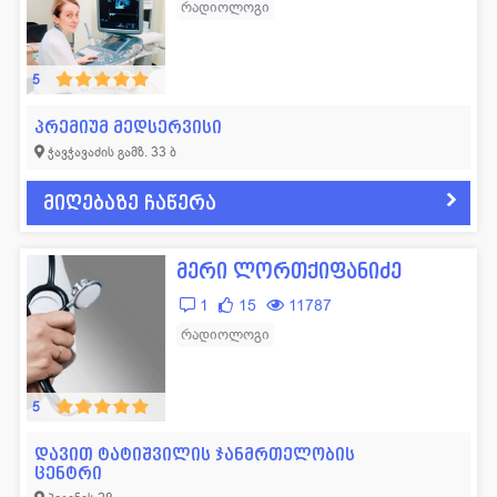
რადიოლოგი
5
პრემიუმ მედსერვისი
ჭავჭავაძის გამზ. 33 ბ
მიღებაზე ჩაწერა
მერი ლორთქიფანიძე
1
15
11787
რადიოლოგი
5
დავით ტატიშვილის ჯანმრთელობის
ცენტრი