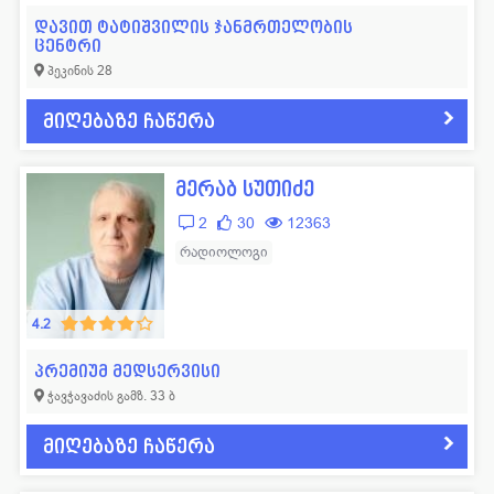
დავით ტატიშვილის ჯანმრთელობის
ცენტრი
პეკინის 28
მიღებაზე ჩაწერა
მერაბ სუთიძე
2
30
12363
რადიოლოგი
4.2
პრემიუმ მედსერვისი
ჭავჭავაძის გამზ. 33 ბ
მიღებაზე ჩაწერა