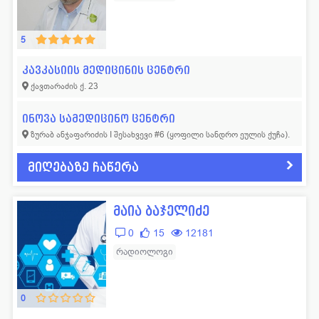
5
კავკასიის მედიცინის ცენტრი
ქავთარაძის ქ. 23
ინოვა სამედიცინო ცენტრი
ზურაბ ანჯაფარიძის I შესახვევი #6 (ყოფილი სანდრო ეულის ქუჩა).
მიღებაზე ჩაწერა
მაია ბაჯელიძე
0
15
12181
რადიოლოგი
0