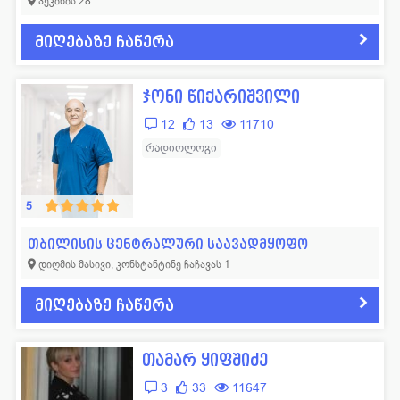
პეკინის 28
მიღებაზე ჩაწერა
ჯონი წიქარიშვილი
12
13
11710
რადიოლოგი
5
თბილისის ცენტრალური საავადმყოფო
დიღმის მასივი, კონსტანტინე ჩაჩავას 1
მიღებაზე ჩაწერა
თამარ ყიფშიძე
3
33
11647