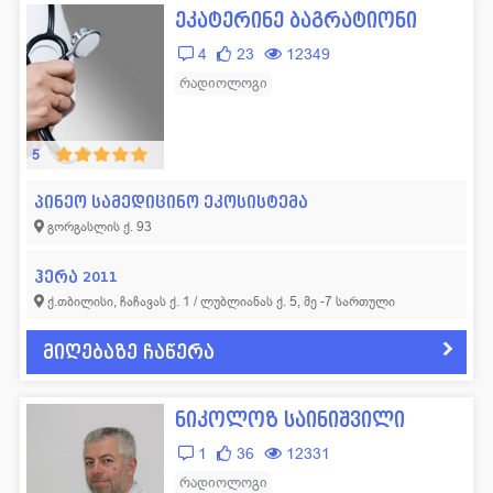
ეკატერინე ბაგრატიონი
4
23
12349
რადიოლოგი
5
პინეო სამედიცინო ეკოსისტემა
გორგასლის ქ. 93
ჰერა 2011
ქ.თბილისი, ჩაჩავას ქ. 1 / ლუბლიანას ქ. 5, მე -7 სართული
მიღებაზე ჩაწერა
ნიკოლოზ საინიშვილი
1
36
12331
რადიოლოგი