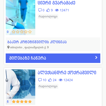
ციური გვარამაძე
0
9
12471
რადიოლოგი
0
ბაკურ კოტეტიშვილის კლინიკა
თბილისი , ფალიაშვილის ქ. 9
მიღებაზე ჩაწერა
ალექსანდრე ქოქრაშვილი
10
24
12424
რადიოლოგი
5