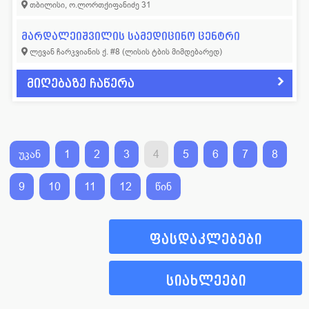
თბილისი, ო.ლორთქიფანიძე 31
მარდალეიშვილის სამედიცინო ცენტრი
ლევან ჩარკვიანის ქ. #8 (ლისის ტბის მიმდებარედ)
მიღებაზე ჩაწერა
უკან
1
2
3
4
5
6
7
8
9
10
11
12
წინ
ფასდაკლებები
სიახლეები