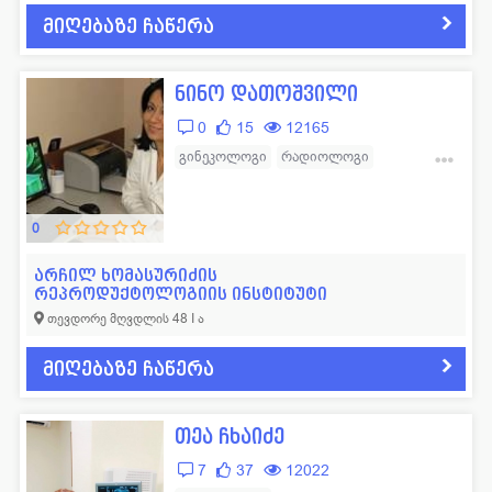
მიღებაზე ჩაწერა
ნინო დათოშვილი
0
15
12165
გინეკოლოგი
რადიოლოგი
რეპროდუქტოლოგი
0
არჩილ ხომასურიძის
რეპროდუქტოლოგიის ინსტიტუტი
თევდორე მღვდლის 48 I ა
მიღებაზე ჩაწერა
თეა ჩხაიძე
7
37
12022