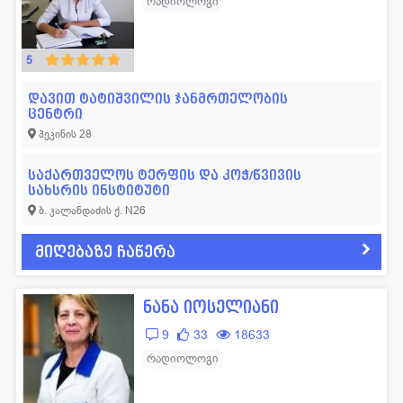
რადიოლოგი
5
დავით ტატიშვილის ჯანმრთელობის
ცენტრი
პეკინის 28
საქართველოს ტერფის და კოჭ/წვივის
სახსრის ინსტიტუტი
ბ. კალანდაძის ქ. N26
მიღებაზე ჩაწერა
ნანა იოსელიანი
9
33
18633
რადიოლოგი