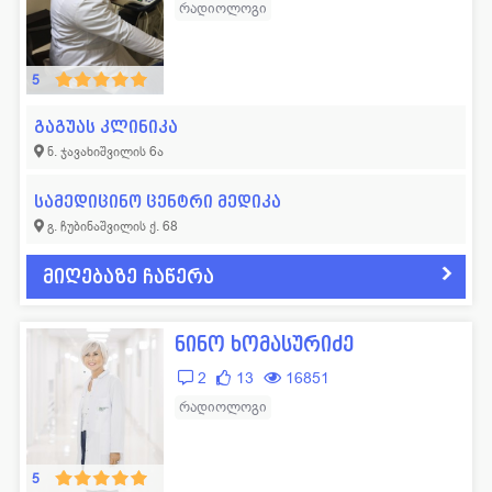
რადიოლოგი
5
გაგუას კლინიკა
ნ. ჯავახიშვილის 6ა
სამედიცინო ცენტრი მედიკა
გ. ჩუბინაშვილის ქ. 68
მიღებაზე ჩაწერა
ნინო ხომასურიძე
2
13
16851
რადიოლოგი
5