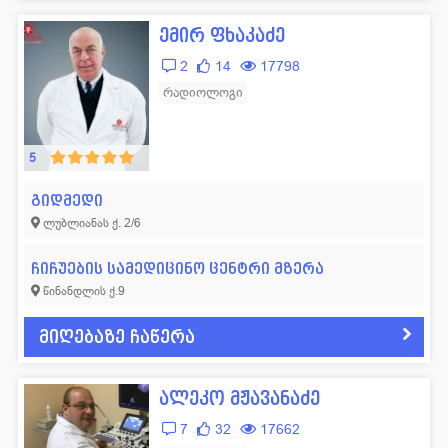
ემირ ფხაკაძე
2
14
17798
რადიოლოგი
5
გიდმედი
ლუბლიანას ქ. 2/6
ჩიჩუების სამედიცინო ცენტრი მზერა
წინანდლის ქ.9
მიღებაზე ჩაწერა
ალეკო მჟავანაძე
7
32
17662