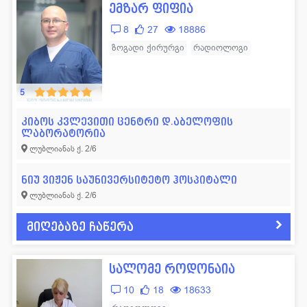
ემზარ ფიფია
8
27
18886
ზოგადი ქირურგი
რადიოლოგი
5
კიბოს კვლევითი ცენტრი დ.აბელოფის
ლაბორატორია
ლუბლიანას ქ. 2/6
ნიუ ვიჟენ საუნივერსიტეტო ჰოსპიტალი
ლუბლიანას ქ. 2/6
მიღებაზე ჩაწერა
სალომე როდონაია
10
18
18633