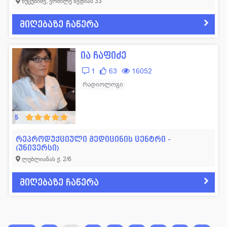
ნუცუბიძე, ერმილე ბედიას 33
მიღებაზე ჩაწერა
ია ჩაფიძე
1
63
16052
რადიოლოგი
5
რეპროდუქციული მედიცინის ცენტრი -
(უნივერსი)
ლუბლიანას ქ. 2/6
მიღებაზე ჩაწერა