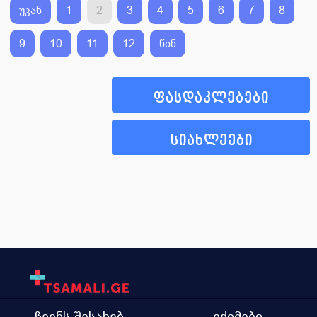
უკან
1
2
3
4
5
6
7
8
9
10
11
12
წინ
ფასდაკლებები
სიახლეები
ჩვენს შესახებ
ექიმები