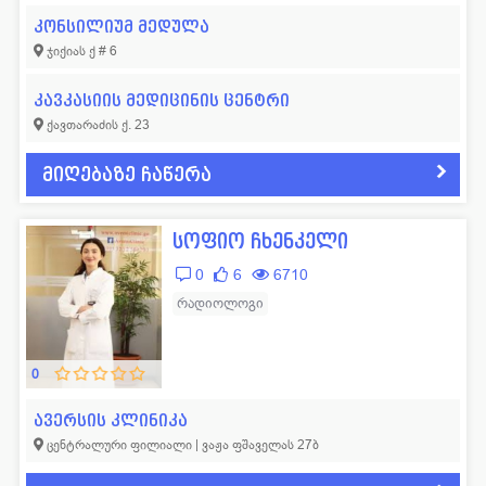
კონსილიუმ მედულა
ჯიქიას ქ # 6
კავკასიის მედიცინის ცენტრი
ქავთარაძის ქ. 23
მიღებაზე ჩაწერა
სოფიო ჩხენკელი
0
6
6710
რადიოლოგი
0
ავერსის კლინიკა
ცენტრალური ფილიალი | ვაჟა ფშაველას 27ბ