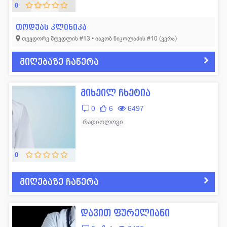
0
თოდუას კლინიკა
თევდორე მღვდლის #13 • იაკობ ნიკოლაძის #10 (ვერა)
მიღებაზე ჩაწერა
მიხეილ ჩხეტია
0
6
6497
რადიოლოგი
0
მიღებაზე ჩაწერა
დავით ფურელიანი