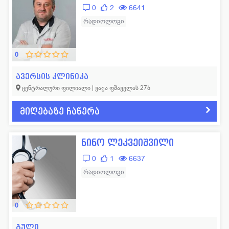
0
2
6641
რადიოლოგი
0
ავერსის კლინიკა
ცენტრალური ფილიალი | ვაჟა ფშაველას 27ბ
მიღებაზე ჩაწერა
ნინო ლეკვეიშვილი
0
1
6637
რადიოლოგი
0
გული