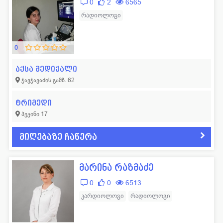
0
2
6565
რადიოლოგი
0
აქსა მედიქალი
ჭავჭავაძის გამზ. 62
ტრიმედი
პეკინი 17
მიღებაზე ჩაწერა
მარინა რაზმაძე
0
0
6513
კარდიოლოგი
რადიოლოგი