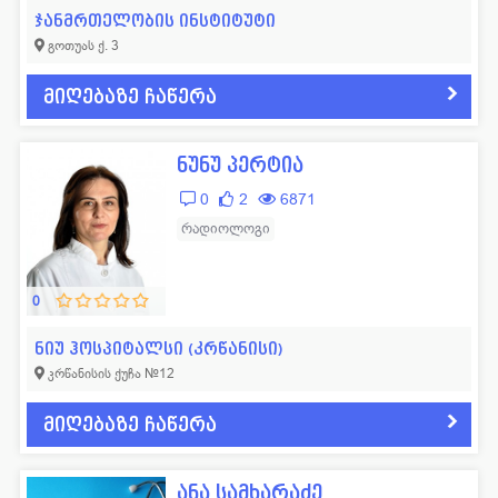
ჯანმრთელობის ინსტიტუტი
გოთუას ქ. 3
მიღებაზე ჩაწერა
ნუნუ პერტია
0
2
6871
რადიოლოგი
0
ნიუ ჰოსპიტალსი (კრწანისი)
კრწანისის ქუჩა №12
მიღებაზე ჩაწერა
ანა სამხარაძე