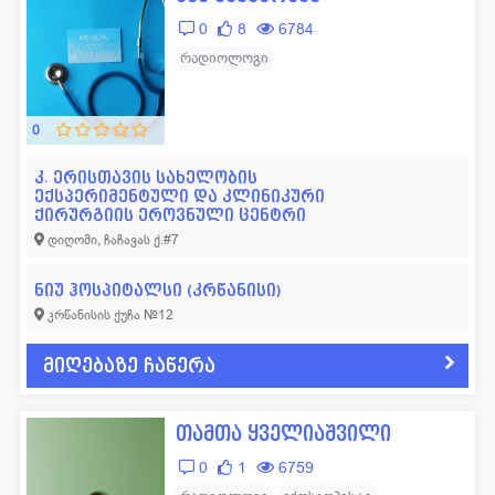
0
8
6784
რადიოლოგი
0
კ. ერისთავის სახელობის
ექსპერიმენტული და კლინიკური
ქირურგიის ეროვნული ცენტრი
დიღომი, ჩაჩავას ქ.#7
ნიუ ჰოსპიტალსი (კრწანისი)
კრწანისის ქუჩა №12
მიღებაზე ჩაწერა
თამთა ყველიაშვილი
0
1
6759