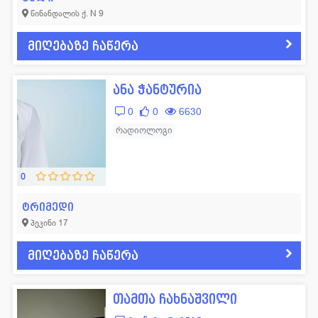
წინანდალის ქ. N 9
მიღებაზე ჩაწერა
ანა ჭანტურია
0
0
6630
რადიოლოგი
0
ტრიმედი
პეკინი 17
მიღებაზე ჩაწერა
თამთა ჩახნაშვილი