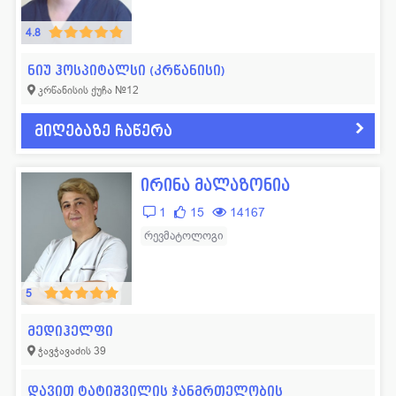
4.8
ნიუ ჰოსპიტალსი (კრწანისი)
კრწანისის ქუჩა №12
მიღებაზე ჩაწერა
ირინა მალაზონია
1
15
14167
რევმატოლოგი
5
მედიჰელფი
ჭავჭავაძის 39
დავით ტატიშვილის ჯანმრთელობის