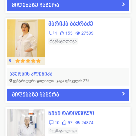
მიღებაზე ჩაწერა
მარიკა ბაქრაძე
4
153
27599
რევმატოლოგი
5
ავერსის კლინიკა
ცენტრალური ფილიალი | ვაჟა ფშაველას 27ბ
მიღებაზე ჩაწერა
ნუნუ ტატიშვილი
10
97
24874
რევმატოლოგი