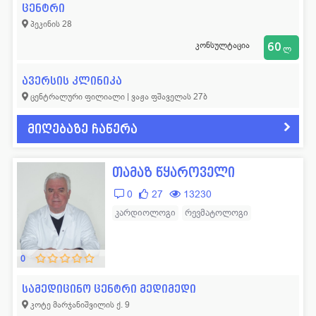
ცენტრი
პეკინის 28
კონსულტაცია
60
ლ
ავერსის კლინიკა
ცენტრალური ფილიალი | ვაჟა ფშაველას 27ბ
მიღებაზე ჩაწერა
თამაზ წყაროველი
0
27
13230
კარდიოლოგი
რევმატოლოგი
0
სამედიცინო ცენტრი მედიმედი
კოტე მარჯანიშვილის ქ. 9