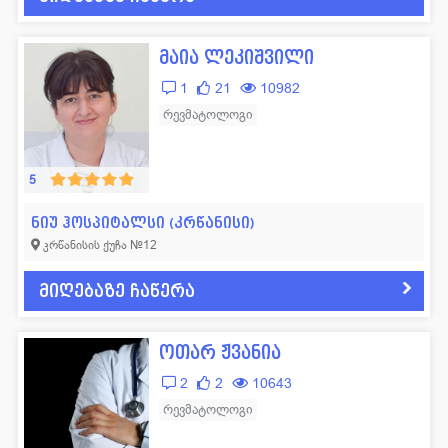
მაია ლეკიშვილი
1
21
10982
რევმატოლოგი
5
ნიუ ჰოსპიტალსი (კრწანისი)
კრწანისის ქუჩა №12
მიღებაზე ჩაწერა
ოთარ ჟვანია
2
2
10643
რევმატოლოგი