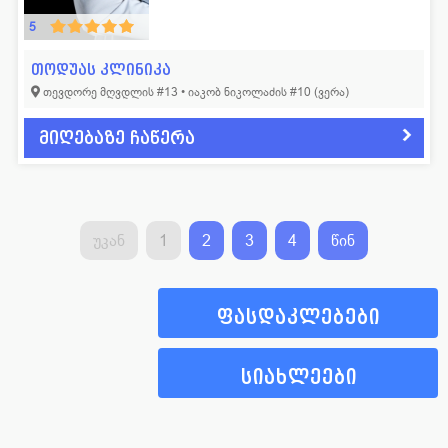
5
თოდუას კლინიკა
თევდორე მღვდლის #13 • იაკობ ნიკოლაძის #10 (ვერა)
მიღებაზე ჩაწერა
უკან
1
2
3
4
წინ
ფასდაკლებები
სიახლეები