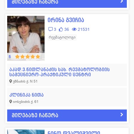
მიღებაზე ჩაწერა
ირინა გვიჩია
3
36
21531
რევმატოლოგი
5
აკად.ვ.წითლანაძის სახ. რევმატოლოგიის
სამეცნიერო-პრაქტიკული ცენტრი
უზნაძის ქ. N 51
კლინიკა ნითა
იოსებიძის ქ. 61
მიღებაზე ჩაწერა
ნინო დვალიშვილი