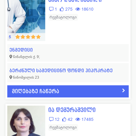
1
275
18610
რევმატოლოგი
5
ენმედიცი
წინანდლის ქ. 9;
ბერძნული სამედიცინო ფონდი ჰიპოკრატე
ნინოშვილის 23
მიღებაზე ჩაწერა
ია დემურაშვილი
12
42
17485
რევმატოლოგი