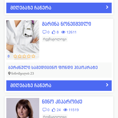
მიღებაზე ჩაწერა
მარინა ნონეიშვილი
0
8
12611
რევმატოლოგი
0
ბერძნული სამედიცინო ფონდი ჰიპოკრატე
ნინოშვილის 23
მიღებაზე ჩაწერა
ნინო კიპაროიძე
0
24
11519
რევმატოლოგი