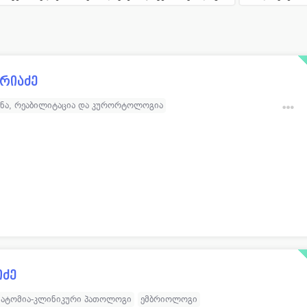
რასკოპისტი
13
პროქტოლოგი
პედი
11
პულმონოლოგი
ლოგი
15
რადიოლოგი
არიაძე
ისტი
32
რეაბილიტოლოგი
ინა, რეაბილიტაცია და კურორტოლოგია
ოლოგი
19
რეანიმატოლოგი
ა (თერაპევტი)
რეაბილიტოლოგი
ოლოგი
352
რევმატოლოგი
ატოლოგი
77
რენტგენოლოგი
ოლოგი
40
რეპროდუქტოლოგი
იძე
ატომია-კლინიკური პათოლოგი
ემბრიოლოგი