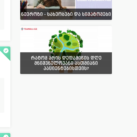
ნევროზი - სახეობები და სიმპტომები
რატომ არის დედამიწის დღე
მნიშვნელოვანი ასთმიანი
პაციენტებისთვის?