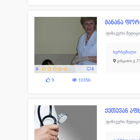
მანანა ფორ
ფიზიკური მედიც
ხერხემალი
ცინცაძის ქ.,7
0
0
9
10356
ქეთევან აფ
ფიზიკური მედიც