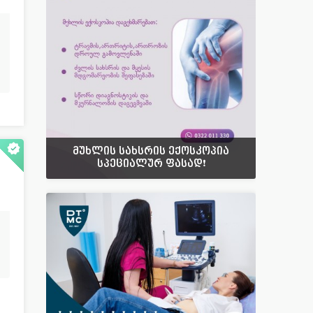
მუხლის სახსრის ექოსკოპია
სპეციალურ ფასად❗️