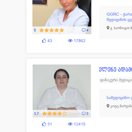
GGRC - ქარ
მედიცინის ც
ვ. ბარნოვის 
5
4
43
17862
ელენე ადამ
ფიზიკური მედიც
სამედიცინო 
კოტე მარჯანი
3.7
3
31
12415