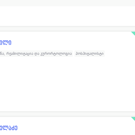
ვილი
ინა, რეაბილიტაცია და კურორტოლოგია
ჰოსპიტალისტი
თელაძე