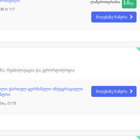
მომავალი
ლაზეროთერაპია
10
ლ
მზ N 117
მიღებაზე ჩაწერა
ინა, რეაბილიტაცია და კურორტოლოგია
ახლი ქართულ-გერმანული ინტეგრაციული
მიღებაზე ჩაწერა
ენტრი
54ა, 0179