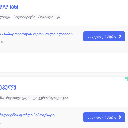
ოდიანი
ოლოგი
პალიატიური სპეციალისტი
ს საპატრიარქოს თერაპიული კლინიკა
მიღებაზე ჩაწერა
 9
ოპულუ
ინა, რეაბილიტაცია და კურორტოლოგია
ამედიცინო ფონდი ჰიპოკრატე
მიღებაზე ჩაწერა
23