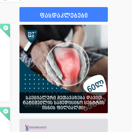
92
ფსიქიატრი
40
15
ფსიქოლოგი
57
ფასდაკლებები
405
ფტიზიატრი
43
26
ქირურგი
665
89
ციტოლოგი
14
58
ჰემატოლოგი
53
30
ჰომეოპათი
14
123
სხვადასხვა
42
სპეციალური შეთავაზება დავით
ტატიშვილის სამედიცინო ცენტრის
ისნის ფილიალში!