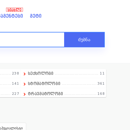
ᲡᲘᲐᲮᲚᲔ
ამენტები
მეტი
ძებნა
238
სექსოლოგი
11
141
სტომატოლოგი
361
227
ტრავმატოლოგი
168
258
ტოქსიკოლოგი
9
13
ტრანსფუზილოგი
18
390
უროლოგი
151
სპეციალისტი