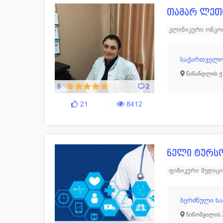
თამარ ლეთ
კლინიკური ონკ
საქართველო
წინანდლის ქ.
5
2
21
8412
ნელი ტურს
ფიზიკური მედიც
ბერძნული ს
ნინოშვილის 