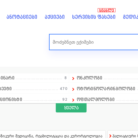
ᲡᲘᲐᲮᲚᲔ
ანოტაციები
აქციები
სერვისის ფასები
მედიკ
რინარი
8
ონკოლოგი
პევტი
470
ოტორინოლარინგოლოგი
ციონისტი
92
ოფთალმოლოგი
ყველა
ელმძღვანელი
იოლოგი
520
ოჯახის ექიმი
ეტოლოგი
47
პარაზიტოლოგი
რანტი
160
პედიატრი
ზიკური მედიცინა, რეაბილიტაცია და კურორტოლოგია
პალიატიური 