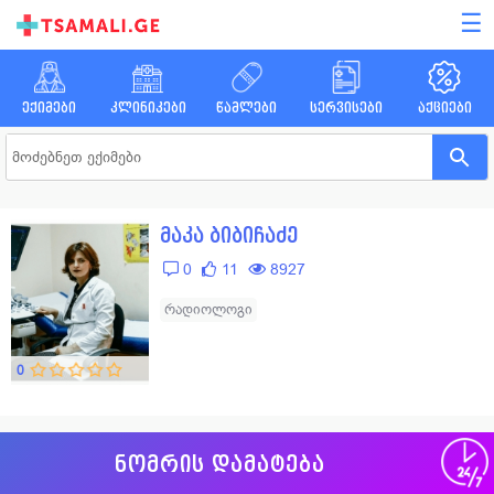
☰
ექიმები
კლინიკები
წამლები
სერვისები
აქციები
მაკა ბიბიჩაძე
0
11
8927
რადიოლოგი
0
ნომრის დამატება