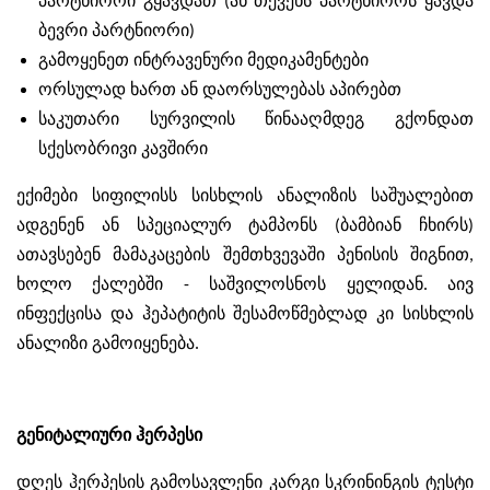
პარტნიორი გყავდათ (ან თქვენს პარტნიორს ყავდა
ბევრი პარტნიორი)
გამოყენეთ ინტრავენური მედიკამენტები
ორსულად ხართ ან დაორსულებას აპირებთ
საკუთარი სურვილის წინააღმდეგ გქონდათ
სქესობრივი კავშირი
ექიმები სიფილისს სისხლის ანალიზის საშუალებით
ადგენენ ან სპეციალურ ტამპონს (ბამბიან ჩხირს)
ათავსებენ მამაკაცების შემთხვევაში პენისის შიგნით,
ხოლო ქალებში - საშვილოსნოს ყელიდან. აივ
ინფექცისა და ჰეპატიტის შესამოწმებლად კი სისხლის
ანალიზი გამოიყენება.
გენიტალიური ჰერპესი
დღეს ჰერპესის გამოსავლენი კარგი სკრინინგის ტესტი