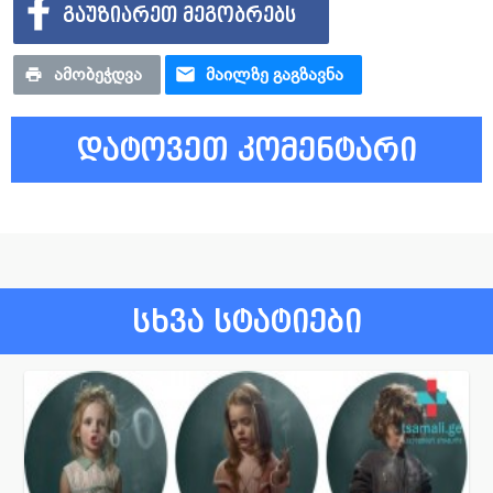
ᲒᲐᲣᲖᲘᲐᲠᲔᲗ ᲛᲔᲒᲝᲑᲠᲔᲑᲡ
ᲐᲛᲝᲑᲔᲭᲓᲕᲐ
ᲛᲐᲘᲚᲖᲔ ᲒᲐᲒᲖᲐᲕᲜᲐ
დატოვეთ კომენტარი
სხვა სტატიები