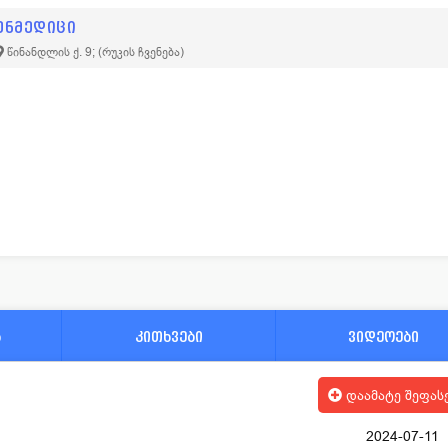
ენმედიცი
წინანდლის ქ. 9;
(რუკის ჩვენება)
ა
კითხვები
ვიდეოები
დაამატე შეფას
2024-07-11