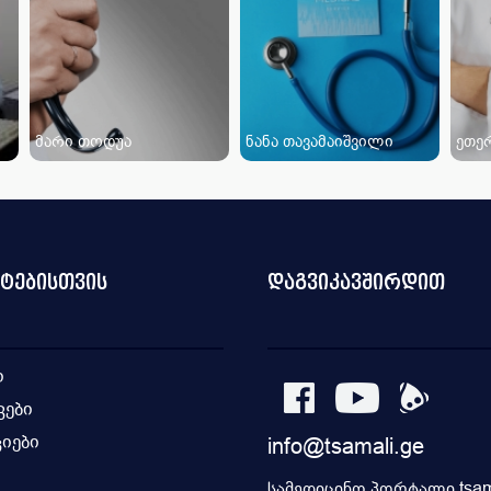
მარი თოდუა
ნანა თავამაიშვილი
ეთერ
ნტებისთვის
დაგვიკავშირდით
ი
კები
იები
info@tsamali.ge
ი
სამედიცინო პორტალი tsama