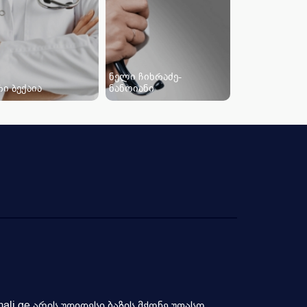
ნელი ჩიხრაძე-
ი ბექაია
ნანოიანი
li.ge არის უდიდესი ბაზის მქონე უფასო