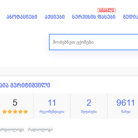
ᲡᲘᲐᲮᲚᲔ
ანოტაციები
აქციები
სერვისის ფასები
მედიკ
აია გვრიტიშვილი
5
11
2
9611
რეკომენდაცია
შეფასება
ნახვა
კარდიოლოგი
რადიოლოგი