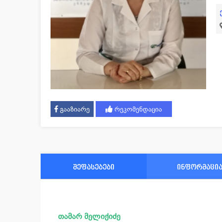
გააზიარე
რეკომენდაცია
შეფასებები
ინფორმაცი
თამარ მელიქიძე