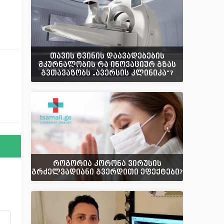
თავის ტვინის დაავადებების
მკურნალობის რა ინოვაციურ გზას
გვთავაზობს „ავერსის კლინიკა“?
როგორია კორონა ვირუსის
გრძელვადიანი გვერდითი ეფექტები?