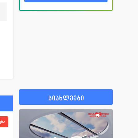
სიახლეები
ება