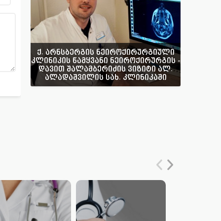
ქ. არნსბერგის ნეიროქირურგიული
კლინიკის წამყვანი ნეიროქირურგის -
დავით შალამბერიძის ვიზიტი ალ.
ალადაშვილის სახ. კლინიკაში