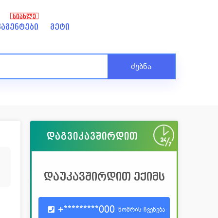
ᲡᲘᲐᲮᲚᲔ
ამენტები
მეტი
ძებნა
დაგვიკავშირდით
დაუკავშირდით ექიმს
+*********000
ნომრის ჩვენება