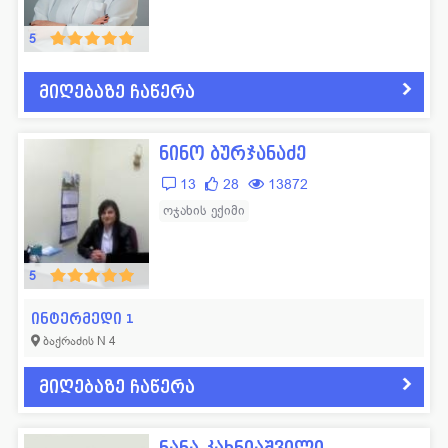
5
მიღებაზე ჩაწერა
ნინო ბურჯანაძე
13
28
13872
ოჯახის ექიმი
5
ინტერმედი 1
ბაქრაძის N 4
მიღებაზე ჩაწერა