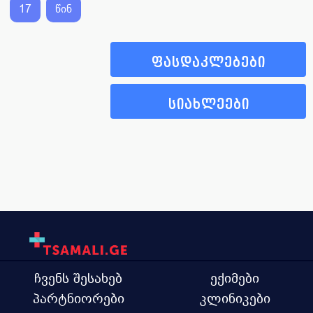
17
წინ
ფასდაკლებები
სიახლეები
ჩვენს შესახებ
ექიმები
პარტნიორები
კლინიკები