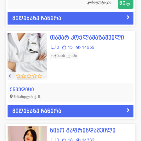
კონსულტაცია
80
ლ
მიღებაზე ჩაწერა
თამარ კოჭლამაზაშვილი
0
15
14959
ოჯახის ექიმი
0
ენმედიცი
წინანდლის ქ. 9;
მიღებაზე ჩაწერა
ნინო გაფრინდაშვილი
0
18
14332