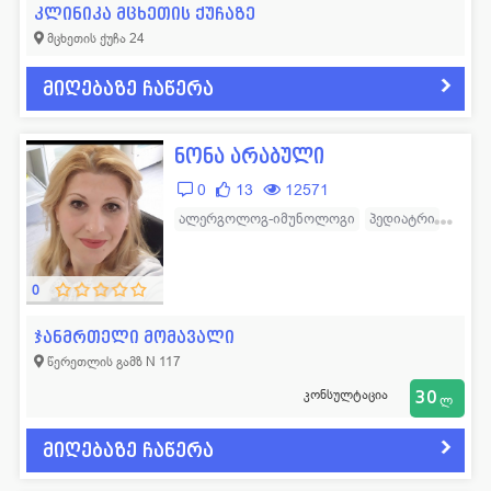
კლინიკა მცხეთის ქუჩაზე
მცხეთის ქუჩა 24
მიღებაზე ჩაწერა
ნონა არაბული
0
13
12571
ალერგოლოგ-იმუნოლოგი
პედიატრი
ოჯახის ექიმი
0
ჯანმრთელი მომავალი
წერეთლის გამზ N 117
კონსულტაცია
30
ლ
მიღებაზე ჩაწერა