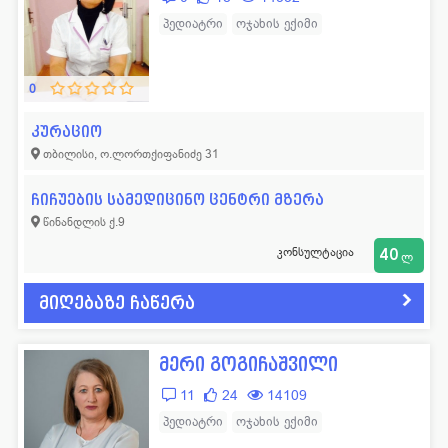
პედიატრი
ოჯახის ექიმი
0
კურაციო
თბილისი, ო.ლორთქიფანიძე 31
ჩიჩუების სამედიცინო ცენტრი მზერა
წინანდლის ქ.9
კონსულტაცია
40
ლ
მიღებაზე ჩაწერა
მერი გოგიჩაშვილი
11
24
14109
პედიატრი
ოჯახის ექიმი