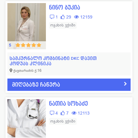
ნინო ბუკია
1
29
12159
ოჯახის ექიმი
5
სამკურნალო კომბინატი DKC დავით
კოდუას კლინიკა
ქავთარაძის ქ.16
მიღებაზე ჩაწერა
ნათია სოხაძე
4
7
12113
ოჯახის ექიმი