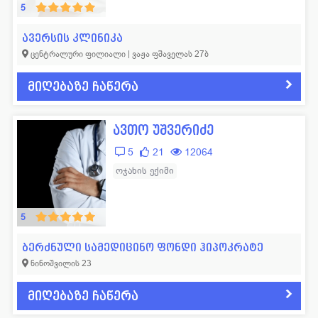
5
ავერსის კლინიკა
ცენტრალური ფილიალი | ვაჟა ფშაველას 27ბ
მიღებაზე ჩაწერა
ავთო უშვერიძე
5
21
12064
ოჯახის ექიმი
5
ბერძნული სამედიცინო ფონდი ჰიპოკრატე
ნინოშვილის 23
მიღებაზე ჩაწერა