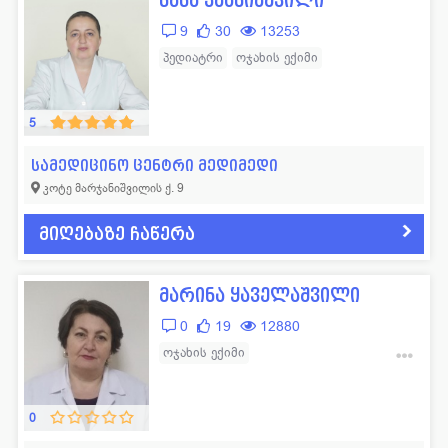
ნანა კახნიაშვილი
9
30
13253
პედიატრი
ოჯახის ექიმი
5
სამედიცინო ცენტრი მედიმედი
კოტე მარჯანიშვილის ქ. 9
მიღებაზე ჩაწერა
მარინა ყაველაშვილი
0
19
12880
ოჯახის ექიმი
შინაგანი მედიცინა (თერაპევტი)
0