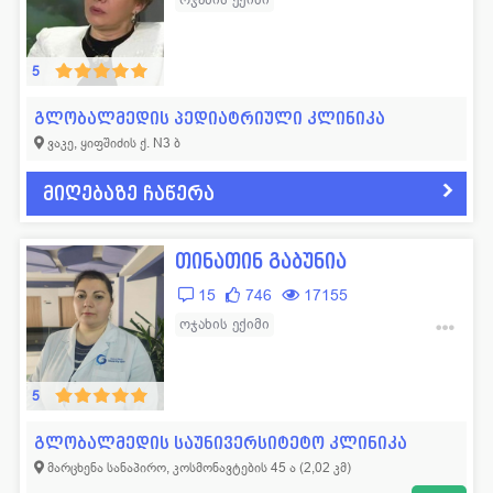
5
გლობალმედის პედიატრიული კლინიკა
ვაკე, ყიფშიძის ქ. N3 ბ
მიღებაზე ჩაწერა
თინათინ გაბუნია
15
746
17155
ოჯახის ექიმი
შინაგანი მედიცინა (თერაპევტი)
5
გლობალმედის საუნივერსიტეტო კლინიკა
მარცხენა სანაპირო, კოსმონავტების 45 ა (2,02 კმ)