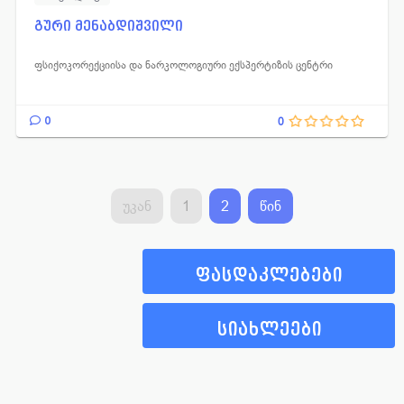
გური მენაბდიშვილი
ფსიქოკორექციისა და ნარკოლოგიური ექსპერტიზის ცენტრი
0
0
უკან
1
2
წინ
ფასდაკლებები
სიახლეები