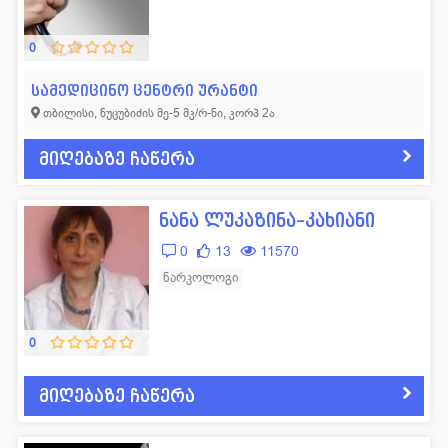
0
სამედიცინო ცენტრი ურანტი
თბილისი, ნუცუბიძის მე-5 მკ/რ-ნი, კორპ 2ა
მიღებაზე ჩაწერა
ნანა ლუკაზინა–კახიანი
0
13
11570
ნარკოლოგი
0
მიღებაზე ჩაწერა