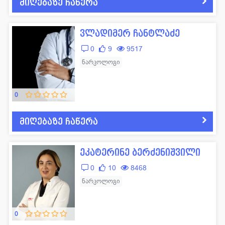
მიღებაზე ჩაწერა
ვლადიმერ ჩანტლაძე
0
9
9517
ნარკოლოგი
0
მიღებაზე ჩაწერა
ეკატერინე ბერძენიშვილი
0
10
8468
ნარკოლოგი
0