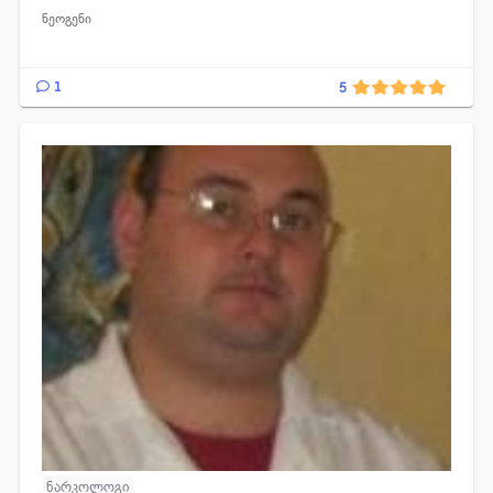
ნეოგენი
1
5
ნარკოლოგი