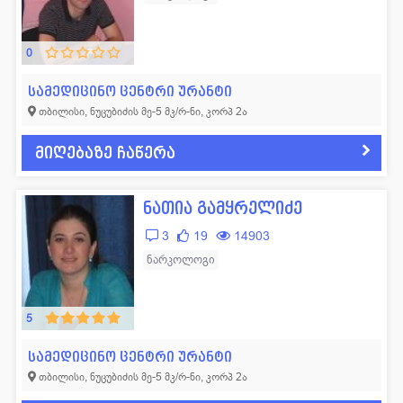
გასტროენტეროლოგი
79
რადიოლოგი
405
გენეტიკოსი
12
რეაბილიტოლოგი
26
0
დერმატოლოგი
239
რეანიმატოლოგი
89
სამედიცინო ცენტრი ურანტი
დიეტოლოგი
8
რევმატოლოგი
58
თბილისი, ნუცუბიძის მე-5 მკ/რ-ნი, კორპ 2ა
ექოსკოპისტი
84
რენტგენოლოგი
30
მიღებაზე ჩაწერა
ენდოკრინოლოგი
279
რეპროდუქტოლოგი
123
ვეტერინარი
8
სექსოლოგი
11
ნათია გამყრელიძე
თერაპევტი
470
სტომატოლოგი
361
3
19
14903
ნარკოლოგი
ინფექციონისტი
92
ტრავმატოლოგი
168
კარდიოლოგი
520
ტოქსიკოლოგი
9
5
კოსმეტოლოგი
47
ტრანსფუზილოგი
18
სამედიცინო ცენტრი ურანტი
ლაბორანტი
160
უროლოგი
151
თბილისი, ნუცუბიძის მე-5 მკ/რ-ნი, კორპ 2ა
ლაპარასკოპისტი
13
ფსიქიატრი
40