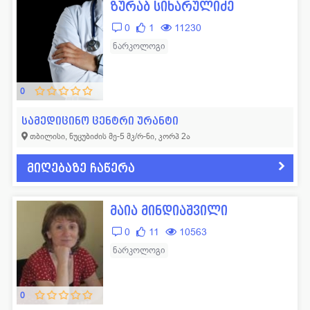
ზურაბ სიხარულიძე
0
1
11230
ნარკოლოგი
0
სამედიცინო ცენტრი ურანტი
თბილისი, ნუცუბიძის მე-5 მკ/რ-ნი, კორპ 2ა
მიღებაზე ჩაწერა
მაია მინდიაშვილი
0
11
10563
ნარკოლოგი
0