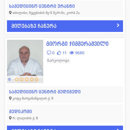
სამედიცინო ცენტრი ურანტი
თბილისი, ნუცუბიძის მე-5 მკ/რ-ნი, კორპ 2ა
მიღებაზე ჩაწერა
გიორგი ჯიმშერაშვილი
0
11
9680
ნარკოლოგი
0
სამედიცინო ცენტრი მედიმედი
კოტე მარჯანიშვილის ქ. 9
მედიკომი
რ. ლაღიძის ქ. 8