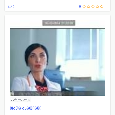
0
0
ნარკოლოგი
თათა ასათიანი