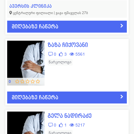
ავერსის კლინიკა
ცენტრალური ფილიალი | ვაჟა ფშაველას 27ბ
მიღებაზე ჩაწერა
ზაზა ჩიქოვანი
0
3
5561
ნარკოლოგი
0
მიღებაზე ჩაწერა
გელა ნადირაძე
0
1
5217
ნარკოლოგი