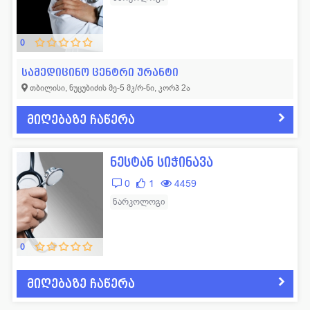
0
სამედიცინო ცენტრი ურანტი
თბილისი, ნუცუბიძის მე-5 მკ/რ-ნი, კორპ 2ა
მიღებაზე ჩაწერა
ნესტან სიჭინავა
0
1
4459
ნარკოლოგი
0
მიღებაზე ჩაწერა