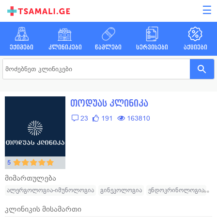
☰
ექიმები
კლინიკები
წამლები
სერვისები
აქციები
თოდუას კლინიკა
23
191
163810
5
მიმართულება
ალერგოლოგია-იმუნოლოგია
გინეკოლოგია
ენდოკრინოლოგია
კარდიოლოგია
ნევროლოგია
ნეიროქირურგია
კლინიკის მისამართი
ოფთალმოლოგია
რევმატოლოგია
ორთოპედ - ტრავმატოლოგია