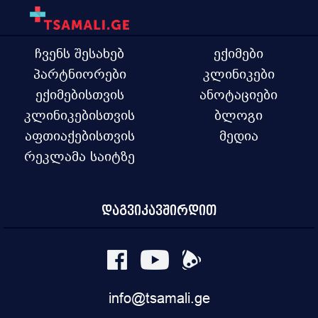
რადიოლოგია
რადიაციული ონკოლოგია
ზოგადი ქირურგია
ქირურგიული - უროლოგია
ჩვენს შესახებ
ექიმები
ქირურგიული პროქტოლოგია
პარტნიორები
კლინიკები
სისხლძარღვთა ქირურგია
ექიმებისთვის
ანოტაციები
კლინიკური ონკოლოგია
ჰემატოლოგია
კლინიკებისთვის
ბლოგი
აფთიაქებისთვის
მედია
რეკლამა საიტზე
დაგვიკავშირდით
info@tsamali.ge