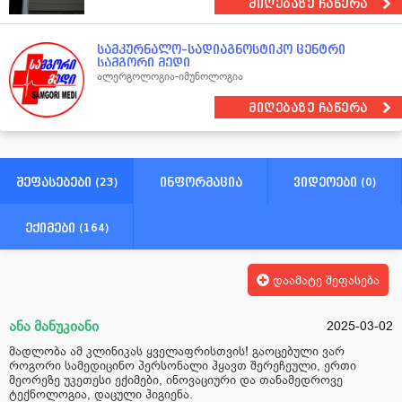
მიღებაზე ჩაწერა
სამკურნალო–სადიაგნოსტიკო ცენტრი
სამგორი მედი
ალერგოლოგია-იმუნოლოგია
მიღებაზე ჩაწერა
შეფასებები (23)
ინფორმაცია
ვიდეოები (0)
ექიმები (164)
დაამატე შეფასება
ანა მანუკიანი
2025-03-02
მადლობა ამ კლინიკას ყველაფრისთვის! გაოცებული ვარ
როგორი სამედიცინო პერსონალი ჰყავთ შერეჩეული, ერთი
მეორეზე უკეთესი ექიმები, ინოვაციური და თანამედროვე
ტექნოლოგია, დაცული ჰიგიენა.