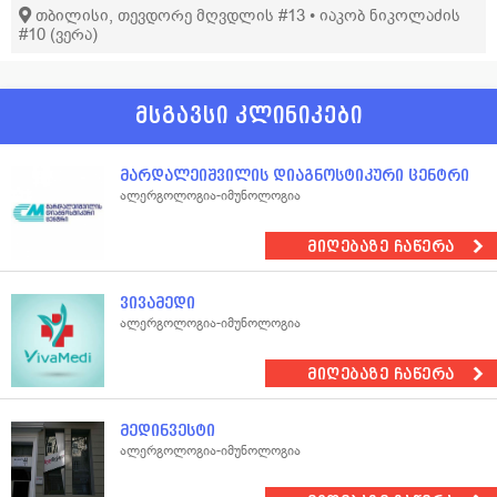
თბილისი, თევდორე მღვდლის #13 • იაკობ ნიკოლაძის
დერმატოლოგია
ფიზიოთერაპია
ოპერაციული გინეკოლოგია
#10 (ვერა)
თერაპია
მამოლოგია
ქიმიოთერაპია
აბდომინური ქირურგია
მრავალპროფილური კლინიკა
მსგავსი კლინიკები
დიაგნოსტიკური და ინტერვენციული რადიოლოგია
რადიაციული ონკოლოგია
ზოგადი ქირურგია
მარდალეიშვილის დიაგნოსტიკური ცენტრი
ქირურგიული - უროლოგია
ქირურგიული პროქტოლოგია
ალერგოლოგია-იმუნოლოგია
სისხლძარღვთა ქირურგია
კლინიკური ონკოლოგია
ჰემატოლოგია
მიღებაზე ჩაწერა
ვივამედი
ალერგოლოგია-იმუნოლოგია
მიღებაზე ჩაწერა
მედინვესტი
ალერგოლოგია-იმუნოლოგია