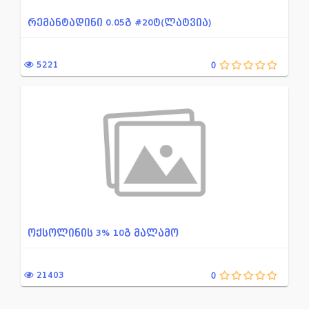
რემანტადინი 0.05გ #20ტ(ლატვია)
5221
0
ოქსოლინის 3% 10გ მალამო
21403
0