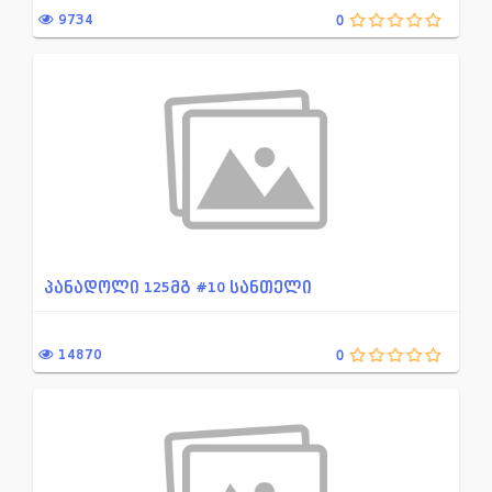
9734
0
ალკოჰოლური დამოკიდებულები...
პულმონოლოგია
ანტიდეპრესანტი
პირის ღრუს სადეზინფეციო
ანქსიოლიზური და საძილე სა...
პროფილაქტიკური და სამკ
ანტიაგრეგანტი
რეჰიდრატაციისა დადეზინ
ანთების საწინააღმდეგო პრე...
რიფამპიცინის ჯგუფის ანტი
ანტიბიოტიკები
რითმისა და გამტარებლობი
ანტი-ანთებადი პრეპარატები...
რენტგენოკონტრასტული დი
პანადოლი 125მგ #10 სანთელი
ბაქტერიოფაგი
რევმატოლოგია
ბეტა ლაქტამური ანტიბიოტიკ...
სპაზმოანალგეზური მედიაკ
14870
0
ბიოლოგიურად აქტიური დანამ...
სანარკოზე საშუალებები
ბუასილის სამკურნალო საშუა...
საყრდენ-მამოძრავებელი ს
გასტროენტეროლოგია, ჰეპატო...
სხვა საშუალებები ანტების 