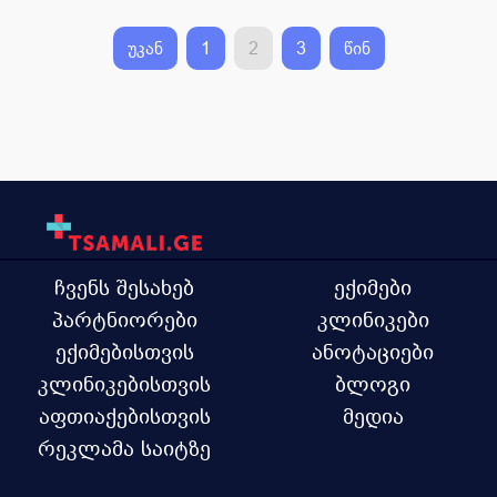
უკან
1
2
3
წინ
ჩვენს შესახებ
ექიმები
პარტნიორები
კლინიკები
ექიმებისთვის
ანოტაციები
კლინიკებისთვის
ბლოგი
აფთიაქებისთვის
მედია
რეკლამა საიტზე