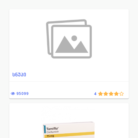
ადამიანის ალბუმინის პრეპა...
ნაწლავებში აირწარმომქმნ
ადგილობრივი საანესთეზიო ს...
ნაწლავის მიკროფლორის წ
ანთების საწინააღმდეგო მედ...
ნივთიერებათა ცვლის დარ
ანთებისა და შეშუპების საწ...
ნიტროიმიდაზოლის წარმო
არასტეროიდული ანთების საწ...
ნიტროფურანის წარმოებუ
ანტიბაქტერიული მედიკამენტ...
ნეიროლეფტიკი
ამინოგლიკოზიდი
ნოოტროპული პრეპარატი
სნუპი
ანტიტუბერკულოზური პრეპარა...
ოქსაზოლიდინონების ჯგუფი
ანტივირუსული მედიკამენტი
ონკოლოგია
95099
4
ანტისეპტიკური მედიკამენტი...
ოტორინოლარინგოლოგია
ანტისეპტიკური საშუალება ა...
ოფთალმოლოგია
ანტისეპტიკური საშუალება გ...
ოქსიქინოლონის წარმოებ
ანტისეპტიკური საშუალება ა...
ორსულობა-ლაქტაცია