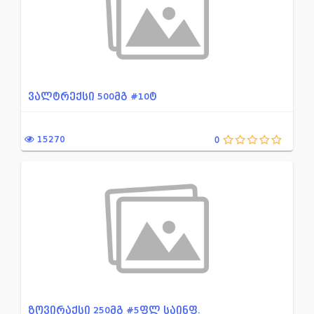
თიაზოლის წარმოებული
უროლოგია, ნეფროლოგია
თავის მოვლის საშუალებები
ფოსფონის მჟავას წარმოებ
ინტერფერონი
ფტორქინოლონების ჯგუფის
ინჰიბიტორი H2 რეცეპტორების
ფოტომასენსიბილიზირებელ
ვალტრექსი 500მგ #10ტ
იმიდაზოლინური რეცეპტორები...
ფარისებრი ჯირკვლის ჰორ
იმუნოლოგია
ფიტოპრეპარატები
15270
0
იმუნოდეპრესიული საშუალება...
ქინოლონები
იმუნომოდულატორი
ქლორამფენიკოლი
ინტრა ვაგინალური
ქსოვილების ტროფიკისა და
კრონის დაავადების და არას...
ქსოვილების ტროფიკისა და
კუჭ-ნაწლავის ტონუსსა და მ...
ღებინების საღინააღმდეგო
კალციუმის არხების ბლოკატო...
შაქრიანი დიაბეტის წინააღ
კარდიოტონური საშუალება
შემკვრელი და კერატოლიზ
ზოვირაქსი 250მგ #5ფლ საინფ.