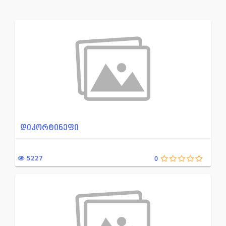
ადამიანის ალბუმინის პრეპა...
ნაწლავებში აირწარმომქმნ
ადგილობრივი საანესთეზიო ს...
ნაწლავის მიკროფლორის წ
ანთების საწინააღმდეგო მედ...
ნივთიერებათა ცვლის დარ
ანთებისა და შეშუპების საწ...
ნიტროიმიდაზოლის წარმო
არასტეროიდული ანთების საწ...
ნიტროფურანის წარმოებუ
ანტიბაქტერიული მედიკამენტ...
ნეიროლეფტიკი
ამინოგლიკოზიდი
ნოოტროპული პრეპარატი
დიკორტინეფი
ანტიტუბერკულოზური პრეპარა...
ოქსაზოლიდინონების ჯგუფი
ანტივირუსული მედიკამენტი
ონკოლოგია
5227
0
ანტისეპტიკური მედიკამენტი...
ოტორინოლარინგოლოგია
ანტისეპტიკური საშუალება ა...
ოფთალმოლოგია
ანტისეპტიკური საშუალება გ...
ოქსიქინოლონის წარმოებ
ანტისეპტიკური საშუალება ა...
ორსულობა-ლაქტაცია