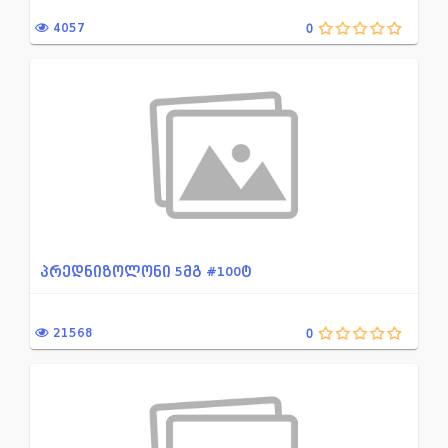
ამებიაზის დროს გამოსაყენე...
პროქტოლოგია
4057
0
ალკოჰოლური დამოკიდებულები...
პულმონოლოგია
ანტიდეპრესანტი
პირის ღრუს სადეზინფეციო
ანქსიოლიზური და საძილე სა...
პროფილაქტიკური და სამკ
ანტიაგრეგანტი
რეჰიდრატაციისა დადეზინ
ანთების საწინააღმდეგო პრე...
რიფამპიცინის ჯგუფის ანტი
ანტიბიოტიკები
რითმისა და გამტარებლობი
ანტი-ანთებადი პრეპარატები...
რენტგენოკონტრასტული დი
პრედნიზოლონი 5მგ #100ტ
ბაქტერიოფაგი
რევმატოლოგია
ბეტა ლაქტამური ანტიბიოტიკ...
სპაზმოანალგეზური მედიაკ
21568
0
ბიოლოგიურად აქტიური დანამ...
სანარკოზე საშუალებები
ბუასილის სამკურნალო საშუა...
საყრდენ-მამოძრავებელი ს
გასტროენტეროლოგია, ჰეპატო...
სხვა საშუალებები ანტების 