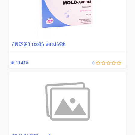
თიაზოლის წარმოებული
უროლოგია, ნეფროლოგია
თავის მოვლის საშუალებები
ფოსფონის მჟავას წარმოებ
ინტერფერონი
ფტორქინოლონების ჯგუფის
ინჰიბიტორი H2 რეცეპტორების
ფოტომასენსიბილიზირებელ
მოლდი 100მგ #30კაფს
იმიდაზოლინური რეცეპტორები...
ფარისებრი ჯირკვლის ჰორ
იმუნოლოგია
ფიტოპრეპარატები
11470
0
იმუნოდეპრესიული საშუალება...
ქინოლონები
იმუნომოდულატორი
ქლორამფენიკოლი
ინტრა ვაგინალური
ქსოვილების ტროფიკისა და
კრონის დაავადების და არას...
ქსოვილების ტროფიკისა და
კუჭ-ნაწლავის ტონუსსა და მ...
ღებინების საღინააღმდეგო
კალციუმის არხების ბლოკატო...
შაქრიანი დიაბეტის წინააღ
კარდიოტონური საშუალება
შემკვრელი და კერატოლიზ