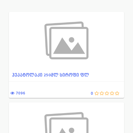
ადამიანის ალბუმინის პრეპა...
ნაწლავებში აირწარმომქმნ
ადგილობრივი საანესთეზიო ს...
ნაწლავის მიკროფლორის წ
ანთების საწინააღმდეგო მედ...
ნივთიერებათა ცვლის დარ
ანთებისა და შეშუპების საწ...
ნიტროიმიდაზოლის წარმო
არასტეროიდული ანთების საწ...
ნიტროფურანის წარმოებუ
ანტიბაქტერიული მედიკამენტ...
ნეიროლეფტიკი
ამინოგლიკოზიდი
ნოოტროპული პრეპარატი
ჰეპატოლაკი 250მლ სიროფი ფლ
ანტიტუბერკულოზური პრეპარა...
ოქსაზოლიდინონების ჯგუფი
ანტივირუსული მედიკამენტი
ონკოლოგია
7096
0
ანტისეპტიკური მედიკამენტი...
ოტორინოლარინგოლოგია
ანტისეპტიკური საშუალება ა...
ოფთალმოლოგია
ანტისეპტიკური საშუალება გ...
ოქსიქინოლონის წარმოებ
ანტისეპტიკური საშუალება ა...
ორსულობა-ლაქტაცია