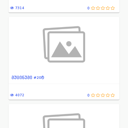
ამებიაზის დროს გამოსაყენე...
პროქტოლოგია
7314
0
ალკოჰოლური დამოკიდებულები...
პულმონოლოგია
ანტიდეპრესანტი
პირის ღრუს სადეზინფეციო
ანქსიოლიზური და საძილე სა...
პროფილაქტიკური და სამკ
ანტიაგრეგანტი
რეჰიდრატაციისა დადეზინ
ანთების საწინააღმდეგო პრე...
რიფამპიცინის ჯგუფის ანტი
ანტიბიოტიკები
რითმისა და გამტარებლობი
ანტი-ანთებადი პრეპარატები...
რენტგენოკონტრასტული დი
მუცინუმი #20ტ
ბაქტერიოფაგი
რევმატოლოგია
ბეტა ლაქტამური ანტიბიოტიკ...
სპაზმოანალგეზური მედიაკ
4072
0
ბიოლოგიურად აქტიური დანამ...
სანარკოზე საშუალებები
ბუასილის სამკურნალო საშუა...
საყრდენ-მამოძრავებელი ს
გასტროენტეროლოგია, ჰეპატო...
სხვა საშუალებები ანტების 