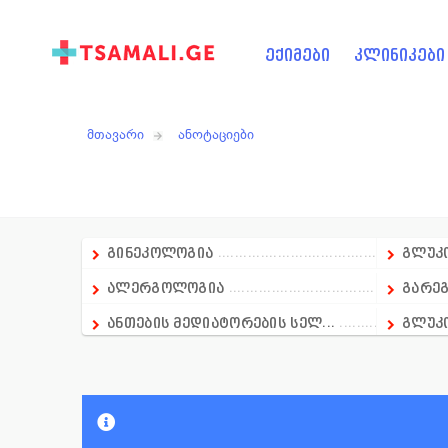
ექიმები
კლინიკები
მთავარი
ანოტაციები
გინეკოლოგია
გლუკო
ალერგოლოგია
გარეგ
ანთების მედიატორების სელ...
გლუკ
ანალგეზიური საშუალება
გლუკ
ანალგეზიურ-ანტიპირექსიული...
გლუკ
ანალგეზიური და ადგილობრივ...
გულ-