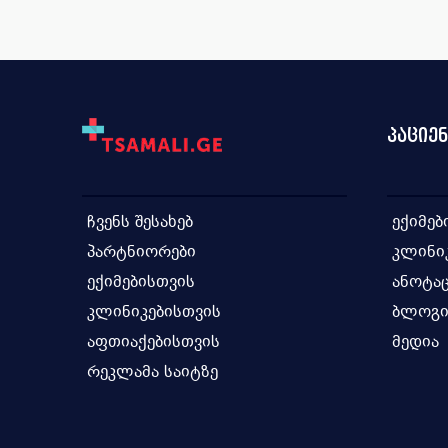
ანტისეპტიკური საშუალება გ...
ვიტამ
ანტისეპტიკური საშუალება ა...
ვიტამ
ანტაციდური საშუალება
ვიტამ
ადრენომაბლოკირებელი საშუა...
ვაქცი
პაციე
ადრენომიმეტური საშუალება
თირკმ
ანგიოტენზინ II რეცეპტორ...
თიაზ
ჩვენს შესახებ
ექიმებ
ანტიოგენზინ-გარდამქმნელი ...
თავის
პარტნიორები
კლინი
ანტიანაგინალური საშუალება...
ინტე
ექიმებისთვის
ანოტაც
ანტიჰიპერტენზიული საშუალე...
ინჰიბ
კლინიკებისთვის
ბლოგ
ანტივირუსული, ანტიბაქტერი...
იმიდა
აფთიაქებისთვის
მედია
რეკლამა საიტზე
ანტითიმოციტური იმუნოგლობუ...
იმუნ
ანთების საწინააღმდეგო საშ...
იმუნო
ანტიპროტოზოული საშუალება ...
იმუნ