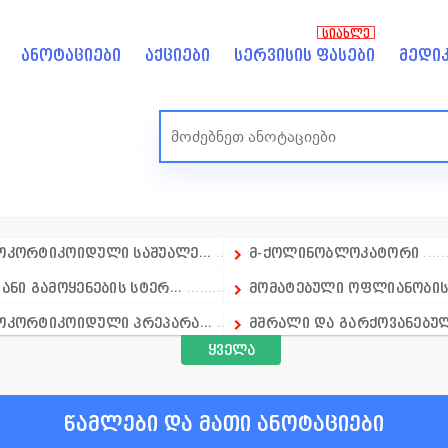
ᲡᲘᲐᲮᲚᲔ
ანოტაციები
აქციები
სერვისის ფასები
მედიკ
კორტიკოიდული საშუალე...
მ-ქოლინობლოკატორი
ანი გამოყენების სტერ...
მომატებული ოფლიანობის 
ოკორტიკოიდული პრეპარა...
მშრალი და გარქოვანებული
ყველა
ოკორტიკოიდული პრეპარა...
მინერალური ნივთიერებე
ოკორტიკოიდული პრეპარა...
მეან-გინეკოლოგია
წამლები და მათი ანოტაციები
სისხლძარღვთა სისტემა
ნიტროფურანები