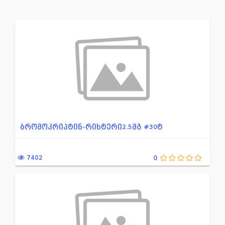
ადამიანის ალბუმინის პრეპა...
ნაწლავებში აირწარმომქმნ
ადგილობრივი საანესთეზიო ს...
ნაწლავის მიკროფლორის წ
ანთების საწინააღმდეგო მედ...
ნივთიერებათა ცვლის დარ
ანთებისა და შეშუპების საწ...
ნიტროიმიდაზოლის წარმო
არასტეროიდული ანთების საწ...
ნიტროფურანის წარმოებუ
ანტიბაქტერიული მედიკამენტ...
ნეიროლეფტიკი
ამინოგლიკოზიდი
ნოოტროპული პრეპარატი
ბრომოკრიპტინ-რიხტერი2.5მგ #30ტ
ანტიტუბერკულოზური პრეპარა...
ოქსაზოლიდინონების ჯგუფი
ანტივირუსული მედიკამენტი
ონკოლოგია
7402
0
ანტისეპტიკური მედიკამენტი...
ოტორინოლარინგოლოგია
ანტისეპტიკური საშუალება ა...
ოფთალმოლოგია
ანტისეპტიკური საშუალება გ...
ოქსიქინოლონის წარმოებ
ანტისეპტიკური საშუალება ა...
ორსულობა-ლაქტაცია