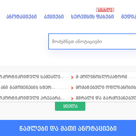
ᲡᲘᲐᲮᲚᲔ
ანოტაციები
აქციები
სერვისის ფასები
მედიკ
კორტიკოიდული საშუალე...
მ-ქოლინობლოკატორი
ანი გამოყენების სტერ...
მომატებული ოფლიანობის 
ოკორტიკოიდული პრეპარა...
მშრალი და გარქოვანებული
ყველა
ოკორტიკოიდული პრეპარა...
მინერალური ნივთიერებე
ოკორტიკოიდული პრეპარა...
მეან-გინეკოლოგია
წამლები და მათი ანოტაციები
სისხლძარღვთა სისტემა
ნიტროფურანები