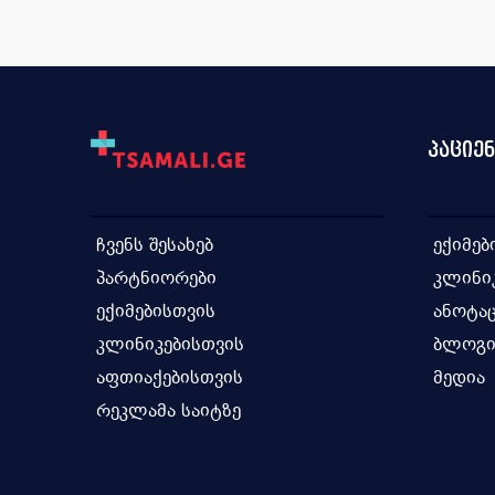
ანტისეპტიკური საშუალება გ...
ვიტამ
ანტისეპტიკური საშუალება ა...
ვიტამ
ანტაციდური საშუალება
ვიტამ
ადრენომაბლოკირებელი საშუა...
ვაქცი
პაციე
ადრენომიმეტური საშუალება
თირკმ
ანგიოტენზინ II რეცეპტორ...
თიაზ
ჩვენს შესახებ
ექიმებ
ანტიოგენზინ-გარდამქმნელი ...
თავის
პარტნიორები
კლინი
ანტიანაგინალური საშუალება...
ინტე
ექიმებისთვის
ანოტაც
ანტიჰიპერტენზიული საშუალე...
ინჰიბ
კლინიკებისთვის
ბლოგ
ანტივირუსული, ანტიბაქტერი...
იმიდა
აფთიაქებისთვის
მედია
რეკლამა საიტზე
ანტითიმოციტური იმუნოგლობუ...
იმუნ
ანთების საწინააღმდეგო საშ...
იმუნო
ანტიპროტოზოული საშუალება ...
იმუნ