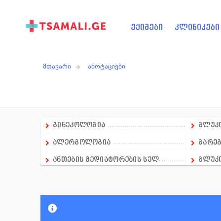
ექიმები
კლინიკები
მთავარი
ანოტაციები
გინეკოლოგია
გლუკო
ალერგოლოგია
გარეგ
ანთების მედიატორების სელ...
გლუკ
ანალგეზიური საშუალება
გლუკ
ანალგეზიურ-ანტიპირექსიული...
გლუკ
ანალგეზიური და ადგილობრივ...
გულ-