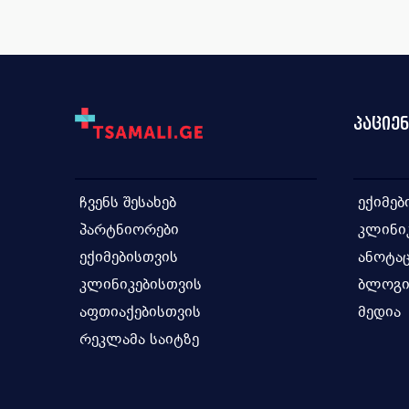
ანტისეპტიკური საშუალება გ...
ვიტამ
ანტისეპტიკური საშუალება ა...
ვიტამ
ანტაციდური საშუალება
ვიტამ
ადრენომაბლოკირებელი საშუა...
ვაქცი
პაციე
ადრენომიმეტური საშუალება
თირკმ
ანგიოტენზინ II რეცეპტორ...
თიაზ
ჩვენს შესახებ
ექიმებ
ანტიოგენზინ-გარდამქმნელი ...
თავის
პარტნიორები
კლინი
ანტიანაგინალური საშუალება...
ინტე
ექიმებისთვის
ანოტაც
ანტიჰიპერტენზიული საშუალე...
ინჰიბ
კლინიკებისთვის
ბლოგ
ანტივირუსული, ანტიბაქტერი...
იმიდა
აფთიაქებისთვის
მედია
რეკლამა საიტზე
ანტითიმოციტური იმუნოგლობუ...
იმუნ
ანთების საწინააღმდეგო საშ...
იმუნო
ანტიპროტოზოული საშუალება ...
იმუნ