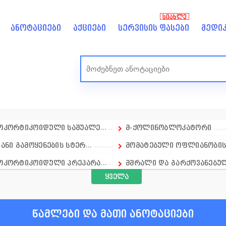
ᲡᲘᲐᲮᲚᲔ
ანოტაციები
აქციები
სერვისის ფასები
მედიკ
კორტიკოიდული საშუალე...
მ-ქოლინობლოკატორი
ანი გამოყენების სტერ...
მომატებული ოფლიანობის 
ოკორტიკოიდული პრეპარა...
მშრალი და გარქოვანებული
ყველა
ოკორტიკოიდული პრეპარა...
მინერალური ნივთიერებე
ოკორტიკოიდული პრეპარა...
მეან-გინეკოლოგია
წამლები და მათი ანოტაციები
სისხლძარღვთა სისტემა
ნიტროფურანები