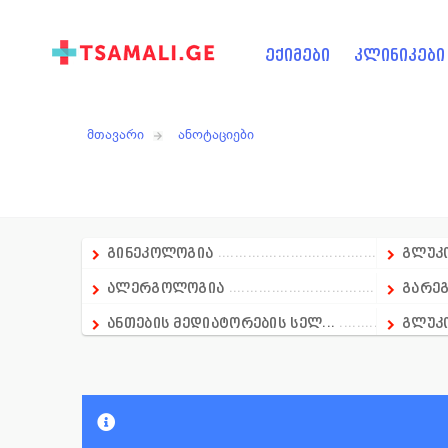
ექიმები
კლინიკები
მთავარი
ანოტაციები
გინეკოლოგია
გლუკო
ალერგოლოგია
გარეგ
ანთების მედიატორების სელ...
გლუკ
ანალგეზიური საშუალება
გლუკ
ანალგეზიურ-ანტიპირექსიული...
გლუკ
ანალგეზიური და ადგილობრივ...
გულ-