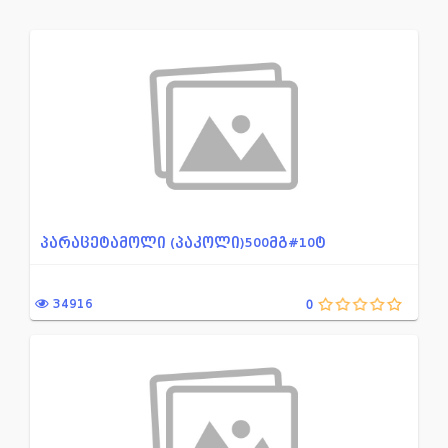
ადამიანის ალბუმინის პრეპა...
ნაწლავებში აირწარმომქმნ
ადგილობრივი საანესთეზიო ს...
ნაწლავის მიკროფლორის წ
ანთების საწინააღმდეგო მედ...
ნივთიერებათა ცვლის დარ
ანთებისა და შეშუპების საწ...
ნიტროიმიდაზოლის წარმო
არასტეროიდული ანთების საწ...
ნიტროფურანის წარმოებუ
ანტიბაქტერიული მედიკამენტ...
ნეიროლეფტიკი
ამინოგლიკოზიდი
ნოოტროპული პრეპარატი
პარაცეტამოლი (პაკოლი)500მგ#10ტ
ანტიტუბერკულოზური პრეპარა...
ოქსაზოლიდინონების ჯგუფი
ანტივირუსული მედიკამენტი
ონკოლოგია
34916
0
ანტისეპტიკური მედიკამენტი...
ოტორინოლარინგოლოგია
ანტისეპტიკური საშუალება ა...
ოფთალმოლოგია
ანტისეპტიკური საშუალება გ...
ოქსიქინოლონის წარმოებ
ანტისეპტიკური საშუალება ა...
ორსულობა-ლაქტაცია