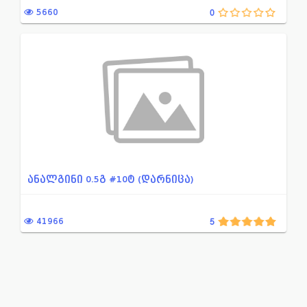
5660
0
ალკოჰოლური დამოკიდებულები...
პულმონოლოგია
ანტიდეპრესანტი
პირის ღრუს სადეზინფეციო
ანქსიოლიზური და საძილე სა...
პროფილაქტიკური და სამკ
ანტიაგრეგანტი
რეჰიდრატაციისა დადეზინ
ანთების საწინააღმდეგო პრე...
რიფამპიცინის ჯგუფის ანტი
ანტიბიოტიკები
რითმისა და გამტარებლობი
ანტი-ანთებადი პრეპარატები...
რენტგენოკონტრასტული დი
ანალგინი 0.5გ #10ტ (დარნიცა)
ბაქტერიოფაგი
რევმატოლოგია
ბეტა ლაქტამური ანტიბიოტიკ...
სპაზმოანალგეზური მედიაკ
41966
5
ბიოლოგიურად აქტიური დანამ...
სანარკოზე საშუალებები
ბუასილის სამკურნალო საშუა...
საყრდენ-მამოძრავებელი ს
გასტროენტეროლოგია, ჰეპატო...
სხვა საშუალებები ანტების 