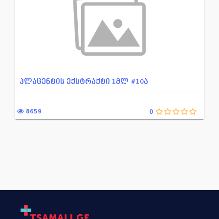
პლაცენტის ექსტრაქტი 1მლ #10ა
8659
0