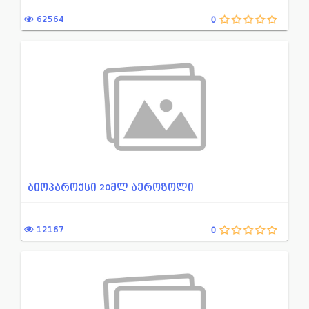
ამებიაზის დროს გამოსაყენე...
პროქტოლოგია
62564
0
ალკოჰოლური დამოკიდებულები...
პულმონოლოგია
ანტიდეპრესანტი
პირის ღრუს სადეზინფეციო
ანქსიოლიზური და საძილე სა...
პროფილაქტიკური და სამკ
ანტიაგრეგანტი
რეჰიდრატაციისა დადეზინ
ანთების საწინააღმდეგო პრე...
რიფამპიცინის ჯგუფის ანტი
ანტიბიოტიკები
რითმისა და გამტარებლობი
ანტი-ანთებადი პრეპარატები...
რენტგენოკონტრასტული დი
ბიოპაროქსი 20მლ აეროზოლი
ბაქტერიოფაგი
რევმატოლოგია
ბეტა ლაქტამური ანტიბიოტიკ...
სპაზმოანალგეზური მედიაკ
12167
0
ბიოლოგიურად აქტიური დანამ...
სანარკოზე საშუალებები
ბუასილის სამკურნალო საშუა...
საყრდენ-მამოძრავებელი ს
გასტროენტეროლოგია, ჰეპატო...
სხვა საშუალებები ანტების 