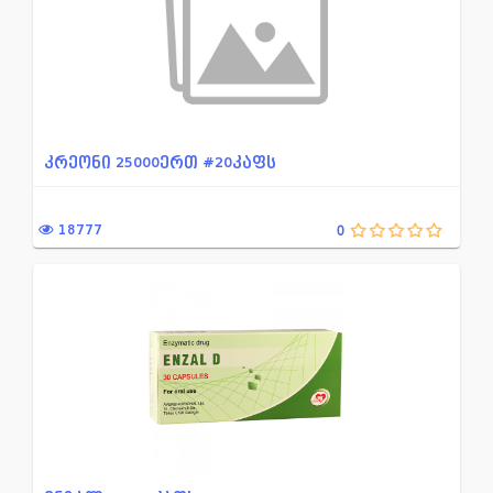
თიაზოლის წარმოებული
უროლოგია, ნეფროლოგია
თავის მოვლის საშუალებები
ფოსფონის მჟავას წარმოებ
ინტერფერონი
ფტორქინოლონების ჯგუფის
ინჰიბიტორი H2 რეცეპტორების
ფოტომასენსიბილიზირებელ
კრეონი 25000ერთ #20კაფს
იმიდაზოლინური რეცეპტორები...
ფარისებრი ჯირკვლის ჰორ
იმუნოლოგია
ფიტოპრეპარატები
18777
0
იმუნოდეპრესიული საშუალება...
ქინოლონები
იმუნომოდულატორი
ქლორამფენიკოლი
ინტრა ვაგინალური
ქსოვილების ტროფიკისა და
კრონის დაავადების და არას...
ქსოვილების ტროფიკისა და
კუჭ-ნაწლავის ტონუსსა და მ...
ღებინების საღინააღმდეგო
კალციუმის არხების ბლოკატო...
შაქრიანი დიაბეტის წინააღ
კარდიოტონური საშუალება
შემკვრელი და კერატოლიზ