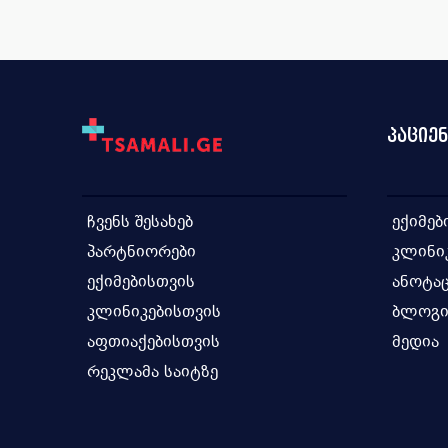
ანტისეპტიკური საშუალება გ...
ვიტამ
ანტისეპტიკური საშუალება ა...
ვიტამ
ანტაციდური საშუალება
ვიტამ
ადრენომაბლოკირებელი საშუა...
ვაქცი
პაციე
ადრენომიმეტური საშუალება
თირკმ
ანგიოტენზინ II რეცეპტორ...
თიაზ
ჩვენს შესახებ
ექიმებ
ანტიოგენზინ-გარდამქმნელი ...
თავის
პარტნიორები
კლინი
ანტიანაგინალური საშუალება...
ინტე
ექიმებისთვის
ანოტაც
ანტიჰიპერტენზიული საშუალე...
ინჰიბ
კლინიკებისთვის
ბლოგ
ანტივირუსული, ანტიბაქტერი...
იმიდა
აფთიაქებისთვის
მედია
რეკლამა საიტზე
ანტითიმოციტური იმუნოგლობუ...
იმუნ
ანთების საწინააღმდეგო საშ...
იმუნო
ანტიპროტოზოული საშუალება ...
იმუნ