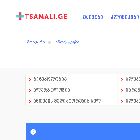
ექიმები
კლინიკები
მთავარი
ანოტაციები
გინეკოლოგია
გლუკო
ალერგოლოგია
გარეგ
ანთების მედიატორების სელ...
გლუკ
ანალგეზიური საშუალება
გლუკ
ანალგეზიურ-ანტიპირექსიული...
გლუკ
ანალგეზიური და ადგილობრივ...
გულ-