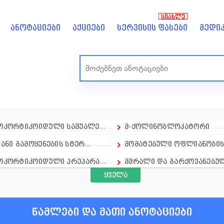
ᲡᲘᲐᲮᲚᲔ
ანოტაციები
აქციები
სერვისის ფასები
მედიკ
კორტიკოიდული საშუალე...
მ-ქოლინობლოკატორი
ანი გამოყენების სტერ...
მომატებული ოფლიანობის 
ოკორტიკოიდული პრეპარა...
მშრალი და გარქოვანებული
ყველა
ოკორტიკოიდული პრეპარა...
მინერალური ნივთიერებე
ოკორტიკოიდული პრეპარა...
მეან-გინეკოლოგია
წამლები და მათი ანოტაციები
სისხლძარღვთა სისტემა
ნიტროფურანები