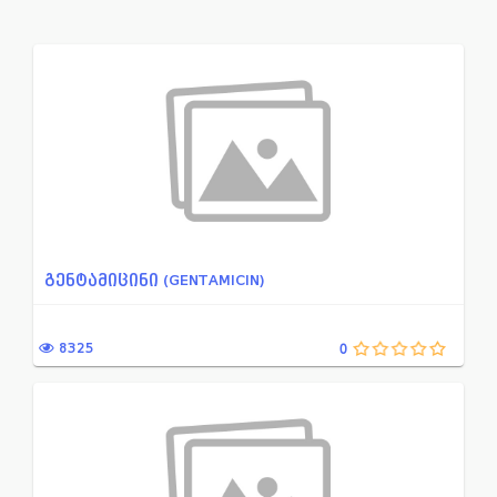
ადამიანის ალბუმინის პრეპა...
ნაწლავებში აირწარმომქმნ
ადგილობრივი საანესთეზიო ს...
ნაწლავის მიკროფლორის წ
ანთების საწინააღმდეგო მედ...
ნივთიერებათა ცვლის დარ
ანთებისა და შეშუპების საწ...
ნიტროიმიდაზოლის წარმო
არასტეროიდული ანთების საწ...
ნიტროფურანის წარმოებუ
ანტიბაქტერიული მედიკამენტ...
ნეიროლეფტიკი
ამინოგლიკოზიდი
ნოოტროპული პრეპარატი
გენტამიცინი (GENTAMICIN)
ანტიტუბერკულოზური პრეპარა...
ოქსაზოლიდინონების ჯგუფი
ანტივირუსული მედიკამენტი
ონკოლოგია
8325
0
ანტისეპტიკური მედიკამენტი...
ოტორინოლარინგოლოგია
ანტისეპტიკური საშუალება ა...
ოფთალმოლოგია
ანტისეპტიკური საშუალება გ...
ოქსიქინოლონის წარმოებ
ანტისეპტიკური საშუალება ა...
ორსულობა-ლაქტაცია