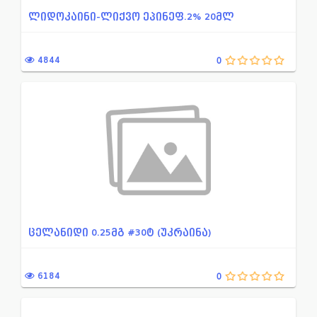
ლიდოკაინი-ლიქვო ეპინეფ.2% 20მლ
4844
0
ცელანიდი 0.25მგ #30ტ (უკრაინა)
6184
0