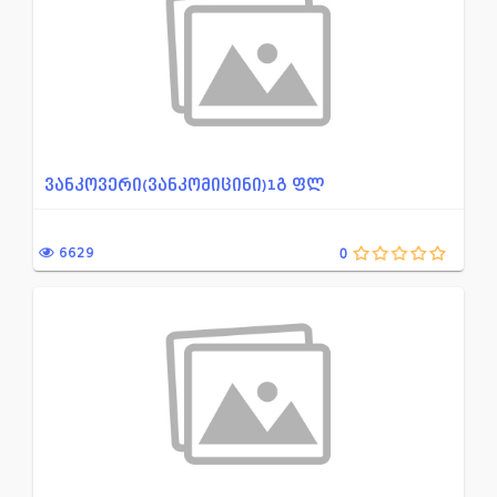
ვანკოვერი(ვანკომიცინი)1გ ფლ
6629
0