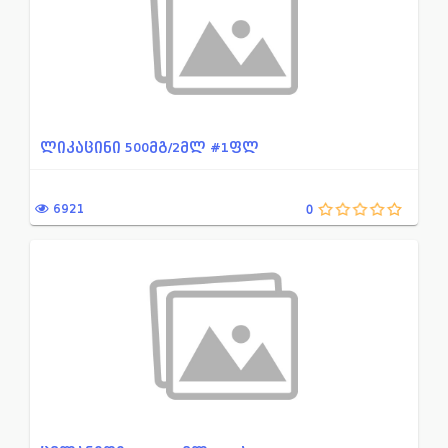
თიაზოლის წარმოებული
უროლოგია, ნეფროლოგია
თავის მოვლის საშუალებები
ფოსფონის მჟავას წარმოებ
ინტერფერონი
ფტორქინოლონების ჯგუფის
ინჰიბიტორი H2 რეცეპტორების
ფოტომასენსიბილიზირებელ
ლიკაცინი 500მგ/2მლ #1ფლ
იმიდაზოლინური რეცეპტორები...
ფარისებრი ჯირკვლის ჰორ
იმუნოლოგია
ფიტოპრეპარატები
6921
0
იმუნოდეპრესიული საშუალება...
ქინოლონები
იმუნომოდულატორი
ქლორამფენიკოლი
ინტრა ვაგინალური
ქსოვილების ტროფიკისა და
კრონის დაავადების და არას...
ქსოვილების ტროფიკისა და
კუჭ-ნაწლავის ტონუსსა და მ...
ღებინების საღინააღმდეგო
კალციუმის არხების ბლოკატო...
შაქრიანი დიაბეტის წინააღ
კარდიოტონური საშუალება
შემკვრელი და კერატოლიზ