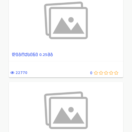
დიგოქსინი 0.25მგ
22770
0