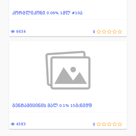
კორგლიკონი 0.06% 1მლ #10ა
6634
0
გენტამიცინის მალ.0.1% 15გ(ნიჟფ
4583
0