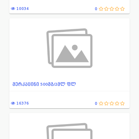
ამებიაზის დროს გამოსაყენე...
პროქტოლოგია
10034
0
ალკოჰოლური დამოკიდებულები...
პულმონოლოგია
ანტიდეპრესანტი
პირის ღრუს სადეზინფეციო
ანქსიოლიზური და საძილე სა...
პროფილაქტიკური და სამკ
ანტიაგრეგანტი
რეჰიდრატაციისა დადეზინ
ანთების საწინააღმდეგო პრე...
რიფამპიცინის ჯგუფის ანტი
ანტიბიოტიკები
რითმისა და გამტარებლობი
ანტი-ანთებადი პრეპარატები...
რენტგენოკონტრასტული დი
მერკაცინი 500მგ/2მლ ფლ
ბაქტერიოფაგი
რევმატოლოგია
ბეტა ლაქტამური ანტიბიოტიკ...
სპაზმოანალგეზური მედიაკ
16376
0
ბიოლოგიურად აქტიური დანამ...
სანარკოზე საშუალებები
ბუასილის სამკურნალო საშუა...
საყრდენ-მამოძრავებელი ს
გასტროენტეროლოგია, ჰეპატო...
სხვა საშუალებები ანტების 