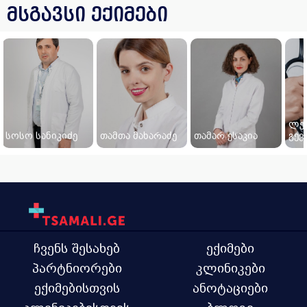
მსგავსი ექიმები
ლე
სოსო სანიკიძე
თამთა მახარაძე
თამარ ესაკია
გევ
ჩვენს შესახებ
ექიმები
პარტნიორები
კლინიკები
ექიმებისთვის
ანოტაციები