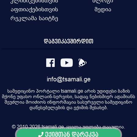
კლინიკებისთვის
ბლოგი
აფთიაქებისთვის
მედია
რეკლამა საიტზე
დაგვიკავშირდით
info@tsamali.ge
სამედიცინო პორტალი tsamali.ge არის უდიდესი ბაზის
მქონე უფასო ონლაინ-სერვისი, სადაც ნებისმიერ ადამიანს
შეუძლია მოიძიოს ინფორმაცია სასურველი სამედიცინო
დაწესებულების და ექიმის შესახებ.
© 2010-2026 tsamali.ge, ყველა უფლება დაცულია.
ექიმთან დარეკვა
Developed by Pulsar Digital, Property of "Digital