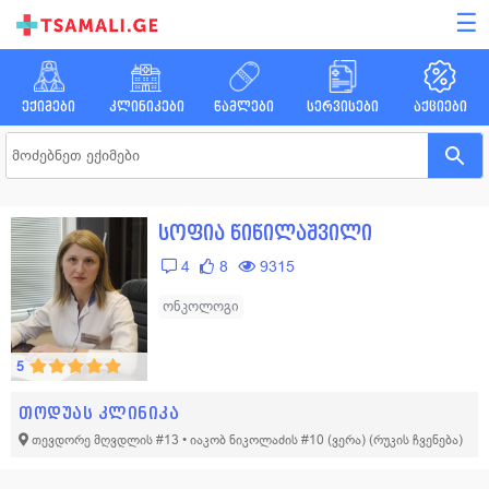
☰
ექიმები
კლინიკები
წამლები
სერვისები
აქციები
სოფია წიწილაშვილი
4
8
9315
ონკოლოგი
5
თოდუას კლინიკა
თევდორე მღვდლის #13 • იაკობ ნიკოლაძის #10 (ვერა)
(რუკის ჩვენება)