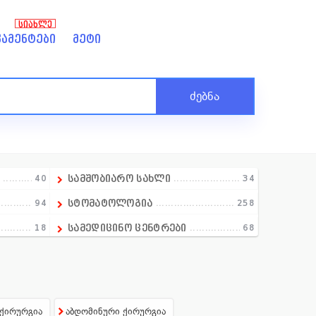
ᲡᲘᲐᲮᲚᲔ
ამენტები
მეტი
ძებნა
ა
40
სამშობიარო სახლი
34
94
სტომატოლოგია
258
18
სამედიცინო ცენტრები
68
1
სექსოლოგია
5
97
სექსოლოგია
0
21
ტრავმატოლოგია
43
 ქირურგია
აბდომინური ქირურგია