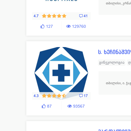
თბილისი, კრწა
ქირურგია
პლას
თერაპია
4.7
41
127
129760
ს. ხეჩინაშ
გინეკოლოგია
დ
ლაბორატორია
ოფთალმოლოგია
თბილისი, ი. ჭა
ფსიქოლოგია
დ
ნევროპათოლოგი
4.3
17
ზოგადი ქირურგი
87
93567