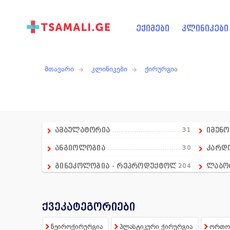
ექიმები
კლინიკები
მთავარი
კლინიკები
ქირურგია
ამბულატორია
31
იმუნ
ანგიოლოგია
30
კარდ
გინეკოლოგია - რეპროდუქტოლოგია
204
ლაბო
გასტროენტეროლოგია
18
მამო
დიაგნოსტიკა
236
მრავ
ქვეკატეგორიები
დერმატოლოგია
74
მენტ
ნეიროქირურგია
პლასტიკური ქირურგია
ორთოპ