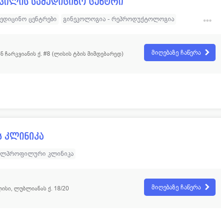
ვილის სამედიცინო ცენტრი
მედიცინო ცენტრები
გინეკოლოგია - რეპროდუქტოლოგია
რგია
მამოლოგია
ქიმიოთერაპია
აბდომინური ქირურგია
რურგია
კრიოქირურგია
ლაზერული ქირურგია
მიღებაზე ჩაწერა
 ჩარკვიანის ქ. #8 (ლისის ტბის მიმდებარედ)
 ქირურგია
უჯრედული თერაპია
 კლინიკა
ალპროფილური კლინიკა
მიღებაზე ჩაწერა
ისი, ლუბლიანას ქ. 18/20