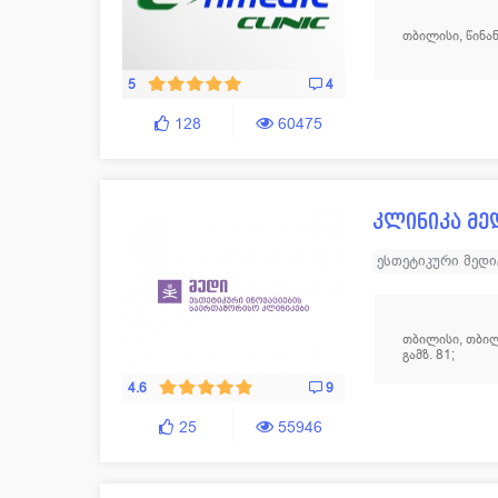
მრავალპროფილუ
თბილისი, წინან
5
4
128
60475
კლინიკა მე
ესთეტიკური მედი
კოსმეტოლოგია
თბილისი, თბილ
გამზ. 81;
4.6
9
25
55946