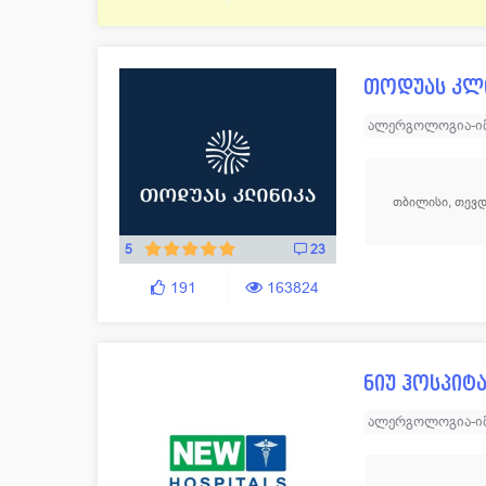
თოდუას კლ
ალერგოლოგია-ი
ნევროლოგია
ნ
ორთოპედ - ტრავ
თბილისი, თევდ
ოპერაციული გინ
აბდომინური ქირ
5
23
დიაგნოსტიკური 
191
163824
ზოგადი ქირურგი
სისხლძარღვთა ქ
ნიუ ჰოსპიტ
ალერგოლოგია-ი
ლაბორატორია
ოფთალმოლოგია