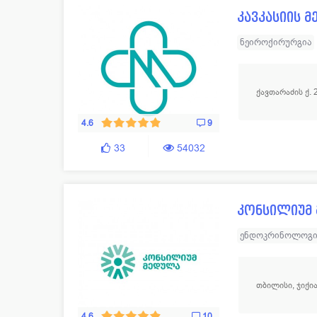
კავკასიის მ
ნეიროქირურგია
პროქტოლოგია
გინეკოლოგია - 
ქავთარაძის ქ. 
დიაგნოსტიკური 
4.6
9
33
54032
კონსილიუმ
ენდოკრინოლოგი
უროლოგია
ქირ
თერაპია
თბილისი, ჯიქია
4.6
10