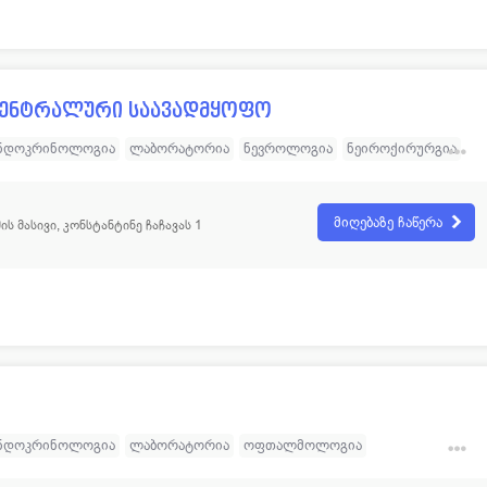
ცენტრალური საავადმყოფო
ნდოკრინოლოგია
ლაბორატორია
ნევროლოგია
ნეიროქირურგია
ოფთალმოლოგია
რადიოლოგია
რევმატოლოგია
ქირურგია
თოპედ - ტრავმატოლოგია
ყბა-სახის ქირურგია
მიღებაზე ჩაწერა
ს მასივი, კონსტანტინე ჩაჩავას 1
ოგია
ზოგადი ქირურგია
ენდოსკოპია
რეკონსტრუქციული ქირურგია
შინაგანი მედიცინა (თერაპევტი)
ნდოკრინოლოგია
ლაბორატორია
ოფთალმოლოგია
ფსიქოლოგია
ქირურგია
დერმატოლოგია