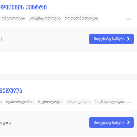
ედიცინის ცენტრი
ონკოლოგია
ტრავმატოლოგია
ოფთალმოლოგია
რადიოლოგია
უროლოგია
დიაგნოსტიკა
რეპროდუქტოლოგია
ორთოპედია
ყბა-სახის ქირურგია
მიღებაზე ჩაწერა
23
და ინტერვენციული რადიოლოგია
ზოგადი ქირურგია
 მედულა
ა
ლაბორატორია
ნევროლოგია
ონკოლოგია
რევმატოლოგია
ურგია
დიაგნოსტიკა
გინეკოლოგია - რეპროდუქტოლოგია
მიღებაზე ჩაწერა
ს ქ # 6