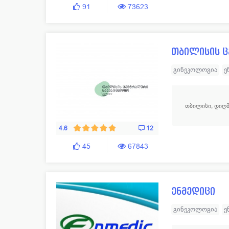
91
73623
თბილისის 
გინეკოლოგია
ე
ტრავმატოლოგია
ანგიოლოგია
ორ
თბილისი, დიღმი
გასტროენტეროლ
პლასტიკური და 
4.6
12
45
67843
ენმედიცი
გინეკოლოგია
ე
სტომატოლოგია