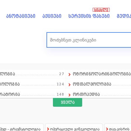
ᲡᲘᲐᲮᲚᲔ
ანოტაციები
აქციები
სერვისის ფასები
მედიკ
ოლოგია
27
ოტორინოლარინგოლოგი
იოლოგია
124
ოფთალმოლოგია
რატორია
148
ორთოპედია
ყველა
ლოგია
18
ოსტეოპათია
ალპროფილური კლინიკა
14
პედიატრია
ალური ჯანმრთელობა
1
პროქტოლოგია
ედ - ტრავმატოლოგია
ოპერაციული გინეკოლოგია
თავ-კისრის