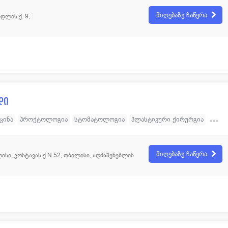
რი კლინიკა
მიღებაზე ჩაწერა
დლის ქ. 9;
დი
ცინა
პროქტოლოგია
სტომატოლოგია
პლასტიკური ქირურგია
მიღებაზე ჩაწერა
ისი, კოსტავას ქ N 52; თბილისი, აღმაშენებლის