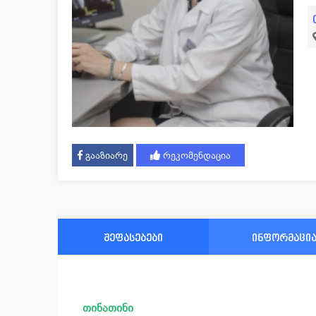
გააზიარე
რეკომენდაცია
შეფასებები
ინფორმაცი
თინათინი