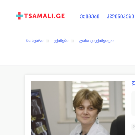
ექიმები
კლინიკები
მთავარი
ექიმები
ლანა ციცქიშვილი
ლ