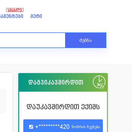
ᲡᲘᲐᲮᲚᲔ
ამენტები
მეტი
ძებნა
დაგვიკავშირდით
4
დაუკავშირდით ექიმს
+*********420
ნომრის ჩვენება