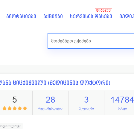
ᲡᲘᲐᲮᲚᲔ
ანოტაციები
აქციები
სერვისის ფასები
მედიკ
ანა ციცქიშვილი (მედიცინის დოქტორი)
5
28
3
1478
რეკომენდაცია
შეფასება
ნახვა
რადიოლოგი