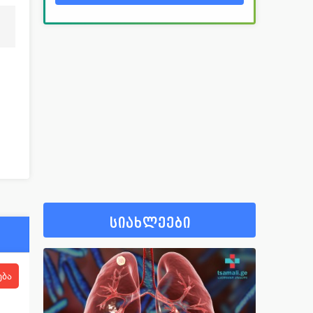
სიახლეები
ება