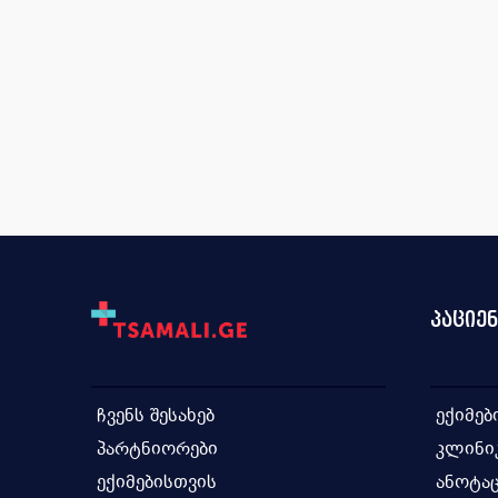
პაციე
ჩვენს შესახებ
ექიმებ
პარტნიორები
კლინი
ექიმებისთვის
ანოტაც