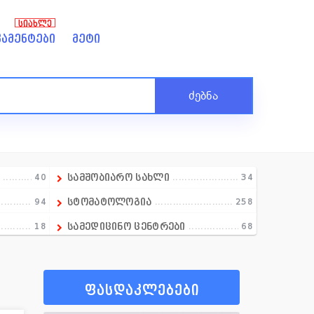
ᲡᲘᲐᲮᲚᲔ
ამენტები
მეტი
ძებნა
ა
40
სამშობიარო სახლი
34
94
სტომატოლოგია
258
18
სამედიცინო ცენტრები
68
1
სექსოლოგია
5
97
სექსოლოგია
0
ფასდაკლებები
21
ტრავმატოლოგია
43