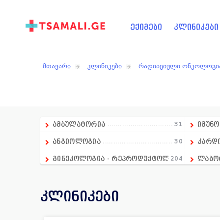
ექიმები
კლინიკები
მთავარი
კლინიკები
რადიაციული ონკოლოგი
ამბულატორია
31
იმუნ
ანგიოლოგია
30
კარდ
გინეკოლოგია - რეპროდუქტოლოგია
204
ლაბო
გასტროენტეროლოგია
18
მამო
კლინიკები
დიაგნოსტიკა
236
მრავ
დერმატოლოგია
74
მენტ