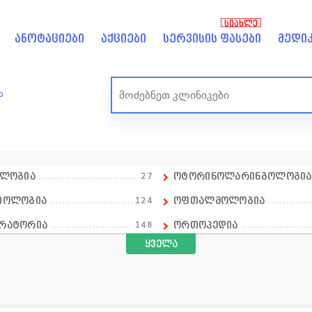
ᲡᲘᲐᲮᲚᲔ
ანოტაციები
აქციები
სერვისის ფასები
მედიკ
ა
ოლოგია
27
ოტორინოლარინგოლოგი
იოლოგია
124
ოფთალმოლოგია
რატორია
148
ორთოპედია
ყველა
ლოგია
18
ოსტეოპათია
ალპროფილური კლინიკა
14
პედიატრია
ალური ჯანმრთელობა
1
პროქტოლოგია