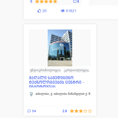
5
8
ყბა-სახის ქირურგ
20
51821
პლასტიკური და 
ენდოკრინოლოგია
კარდიოლოგია
ნეიროქირურგია
ონკოლოგია
მაღალი სამედიცინო
ტექნოლოგიების ცენტრი -
ტრავმატოლოგია
ინგოროყვას
საუნივერსიტ...
ოტორინოლარინგოლოგია
თბილისი, ქ. თბილისი წინანდლის ქ. 9
რადიოლოგია
ქირურგია
სამედიცინო ცენტრები
34
2.9
ორთოპედია
ყბა-სახის ქირურგია