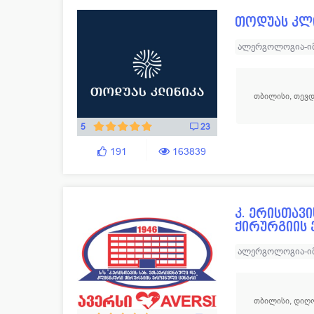
ენდოკრინოლოგია
108
ნარკ
თოდუას კლ
ესთეტიკური მედიცინა
129
ნევრ
ალერგოლოგია-ი
ვეტერინარია
11
ნეფრ
ნევროლოგია
ნ
თერაპია
53
ონკო
ორთოპედ - ტრავ
თბილისი, თევდ
ოპერაციული გინ
აბდომინური ქირ
5
23
დიაგნოსტიკური 
191
163839
ზოგადი ქირურგი
სისხლძარღვთა ქ
კ. ერისთავ
ქირურგიის
ალერგოლოგია-ი
ნევროლოგია
ნ
პროქტოლოგია
თბილისი, დიღომ
ქირურგია
ანგი