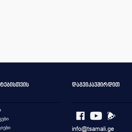
ნტებისთვის
დაგვიკავშირდით
ი
კები
იები
info@tsamali.ge