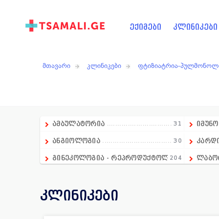
ექიმები
კლინიკები
მთავარი
კლინიკები
ფტიზიატრია-პულმონოლ
ამბულატორია
31
იმუნ
ანგიოლოგია
30
კარდ
გინეკოლოგია - რეპროდუქტოლოგია
204
ლაბო
გასტროენტეროლოგია
18
მამო
კლინიკები
დიაგნოსტიკა
236
მრავ
დერმატოლოგია
74
მენტ