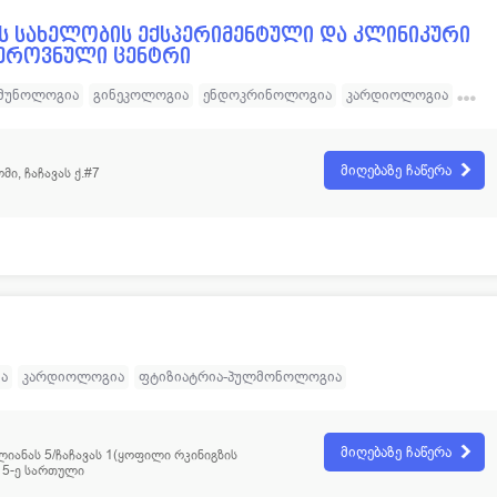
ოლოგია
12
პულმონოლოგია
ის სახელობის ექსპერიმენტული და კლინიკური
 ეროვნული ცენტრი
ოლოგია
70
რადიოლოგია
ოლოგია
12
რევმატოლოგია
მუნოლოგია
გინეკოლოგია
ენდოკრინოლოგია
კარდიოლოგია
ეიროქირურგია
ონკოლოგია
ტრავმატოლოგია
ოფთალმოლოგია
ლოგია
60
რეაბილიტაციის ცენტრი
რადიოლოგია
უროლოგია
ფტიზიატრია-პულმონოლოგია
მიღებაზე ჩაწერა
ი, ჩაჩავას ქ.#7
ოლოგია
თერაპია
მამოლოგია
მრავალპროფილური კლინიკა
ია
ნეფროლოგია
რადიაციული ონკოლოგია
ზოგადი ქირურგია
რეკონსტრუქციული ქირურგია
ა
კარდიოლოგია
ფტიზიატრია-პულმონოლოგია
მიღებაზე ჩაწერა
იანას 5/ჩაჩავას 1(ყოფილი რკინიგზის
 5-ე სართული