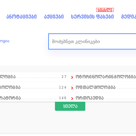
ᲡᲘᲐᲮᲚᲔ
ანოტაციები
აქციები
სერვისის ფასები
მედიკ
ოგია
ოლოგია
27
ოტორინოლარინგოლოგი
იოლოგია
124
ოფთალმოლოგია
რატორია
148
ორთოპედია
ყველა
ლოგია
18
ოსტეოპათია
ალპროფილური კლინიკა
14
პედიატრია
ალური ჯანმრთელობა
1
პროქტოლოგია