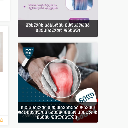
მუხლის სახსრის ექოსკოპია
სპეციალურ ფასად❗️
სპეციალური შეთავაზება დავით
ტატიშვილის სამედიცინო ცენტრის
ისნის ფილიალში!