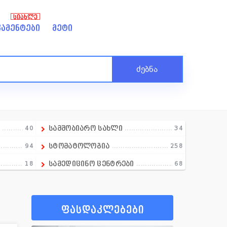
ᲡᲘᲐᲮᲚᲔ
ამენტები
მეტი
ძებნა
ა
40
სამშობიარო სახლი
34
94
სტომატოლოგია
258
18
სამედიცინო ცენტრები
68
1
სექსოლოგია
5
97
სექსოლოგია
0
ფასდაკლებები
21
ტრავმატოლოგია
43