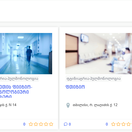
ტრია-პულმონოლოგია
ფტიზიატრია-პულმონოლოგია
ეთის ფიიზიო-
ფთიზიო
ნოლოგიური
ნსერი
ის ქ. N 14
თბილისი, რ. ლაღიძის ქ. 12
0
0
0