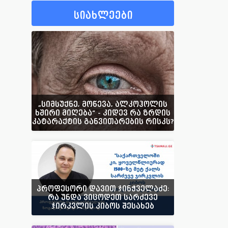
სიახლეები
„სიმსუქნე, მოწევა, ალკოჰოლის
ხშირი მიღება“ - კიდევ რა ზრდის
კატარაქტის განვითარების რისკს?
პროფესორი დავით ჯინჭველაძე:
რა უნდა ვიცოდეთ სარძევე
ჯირკვლის კიბოს შესახებ