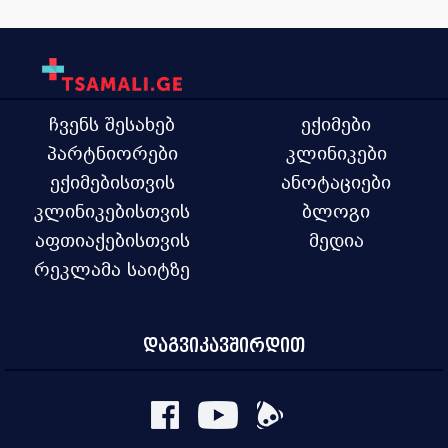
კლინიკური ონკოლოგია
ჰემატოლოგია
ჩვენს შესახებ
ექიმები
პარტნიორები
კლინიკები
ექიმებისთვის
ანოტაციები
კლინიკებისთვის
ბლოგი
აფთიაქებისთვის
მედია
რეკლამა საიტზე
დაგვიკავშირდით