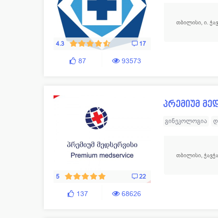
ლაბორატორია
ოფთალმოლოგია
თბილისი, ი. ჭა
ფსიქოლოგია
დ
ნევროპათოლოგი
4.3
17
ზოგადი ქირურგი
87
93573
პრემიუმ მე
გინეკოლოგია
დ
ლაბორატორია
ოფთალმოლოგია
თბილისი, ჭავჭა
ანგიოლოგია
ო
5
22
137
68626