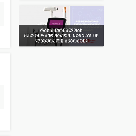
რას მკურნალობს
მულტიფაქტორული NORDLYS-ის
ლაზერული აპარატი?