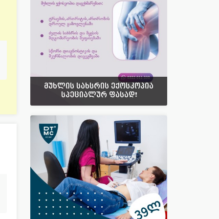
მუხლის სახსრის ექოსკოპია
სპეციალურ ფასად❗️