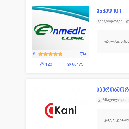
ენმედიცი
გინეკოლოგია
ე
სტომატოლოგია
მრავალპროფილუ
თბილისი, წინან
5
4
128
60479
საერთაშორ
დერმატოლოგია-
ვაკე, ჭავჭავაძი