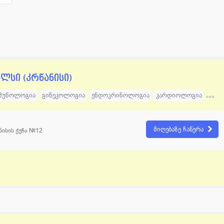
ოლოგია
12
პულმონოლოგია
ოლოგია
70
რადიოლოგია
ოლოგია
12
რევმატოლოგია
ლოგია
60
რეაბილიტაციის ცენტრი
ალსი (კრწანისი)
მუნოლოგია
გინეკოლოგია
ენდოკრინოლოგია
კარდიოლოგია
ნევროლოგია
ტრავმატოლოგია
ოტორინოლარინგოლოგია
პედიატრია
რადიოლოგია
რევმატოლოგია
ფსიქოლოგია
მიღებაზე ჩაწერა
ნისის ქუჩა №12
ტიკური ქირურგია
ანგიოლოგია
დერმატოლოგია
ორთოპედია