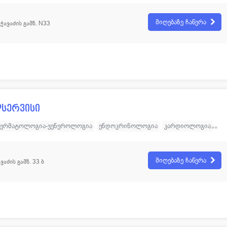
ნეიროქირურგია
ტრავმატოლოგია
ოტორინოლარინგოლოგია
პედიატრია
რადიოლოგია
სტომატოლოგია
უროლოგია
მიღებაზე ჩაწერა
ვჭავაძის გამზ. N33
იაგნოსტიკა
ანგიოლოგია
გინეკოლოგია - რეპროდუქტოლოგია
ა
მამოლოგია
ქიმიოთერაპია
ყბა-სახის ქირურგია
ა
ჰემატოლოგია
შინაგანი მედიცინა (თერაპევტი)
დსერვისი
ერმატოლოგია-ვენეროლოგია
ენდოკრინოლოგია
კარდიოლოგია
ნევროლოგია
ონკოლოგია
ოტორინოლარინგოლოგია
პედიატრია
პროქტოლოგია
უროლოგია
დიაგნოსტიკა
მიღებაზე ჩაწერა
ვაძის გამზ. 33 ბ
რთოპედია
თერაპია
მამოლოგია
ალერგოლოგიური კაბინეტი