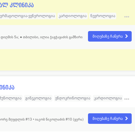
ალ კლინიკა
ერმატოლოგია-ვენეროლოგია
კარდიოლოგია
ნევროლოგია
პედიატრია
რევმატოლოგია
უროლოგია
ულტიდისციპლინარული სამედიცინო ცენტრი
მიღებაზე ჩაწერა
დიღმის 5ა; ● თბილისი, ილია ჭავჭავაძის გამზირი
ინიკა
მუნოლოგია
გინეკოლოგია
ენდოკრინოლოგია
კარდიოლოგია
ეიროქირურგია
ოფთალმოლოგია
რევმატოლოგია
მატოლოგია
დერმატოლოგია
ფიზიოთერაპია
მიღებაზე ჩაწერა
ორე მღვდლის #13 • იაკობ ნიკოლაძის #10 (ვერა)
ეკოლოგია
თერაპია
მამოლოგია
ქიმიოთერაპია
ურგია
მრავალპროფილური კლინიკა