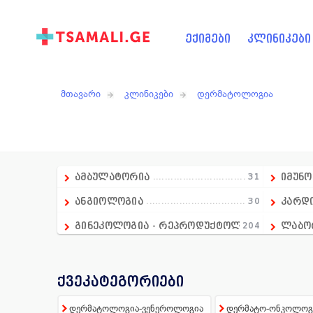
ექიმები
კლინიკები
მთავარი
კლინიკები
დერმატოლოგია
ამბულატორია
31
იმუნ
ანგიოლოგია
30
კარდ
გინეკოლოგია - რეპროდუქტოლოგია
204
ლაბო
გასტროენტეროლოგია
18
მამო
დიაგნოსტიკა
236
მრავ
ქვეკატეგორიები
დერმატოლოგია
74
მენტ
დერმატოლოგია-ვენეროლოგია
დერმატო-ონკოლოგ