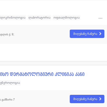
ნდოკრინოლოგია
ლაბორატორია
ოფთალმოლოგია
ფსიქოლოგია
ქირურგია
დერმატოლოგია
რი კლინიკა
მიღებაზე ჩაწერა
დლის ქ. 9;
ისო დერმატოლოგიური კლინიკა კანი
ვენეროლოგია
მიღებაზე ჩაწერა
ს გამზირი 7