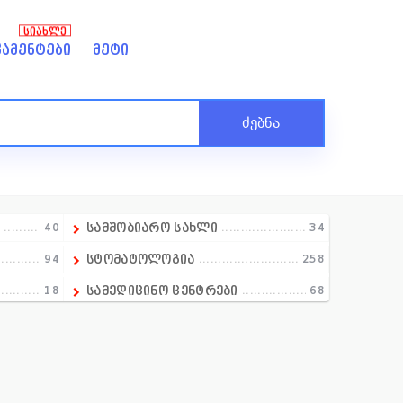
ᲡᲘᲐᲮᲚᲔ
ამენტები
მეტი
ძებნა
ა
40
სამშობიარო სახლი
34
94
სტომატოლოგია
258
18
სამედიცინო ცენტრები
68
1
სექსოლოგია
5
97
სექსოლოგია
0
21
ტრავმატოლოგია
43