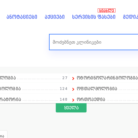
ᲡᲘᲐᲮᲚᲔ
ანოტაციები
აქციები
სერვისის ფასები
მედიკ
ოლოგია
27
ოტორინოლარინგოლოგი
იოლოგია
124
ოფთალმოლოგია
რატორია
148
ორთოპედია
ყველა
ლოგია
18
ოსტეოპათია
ალპროფილური კლინიკა
14
პედიატრია
ალური ჯანმრთელობა
1
პროქტოლოგია
ია