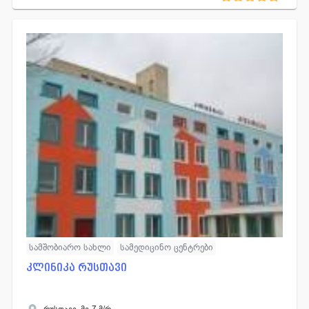
სამშობიარო სახლი
სამედიცინო ცენტრები
კლინიკა რუსთავი