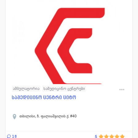
ამბულატორია
სამედიცინო ცენტრები
მრავალპროფილური კლინიკა
სამედიცინო ცენტრი ციტო
თბილისი, ზ. ფალიაშვილის ქ. #40
18
5