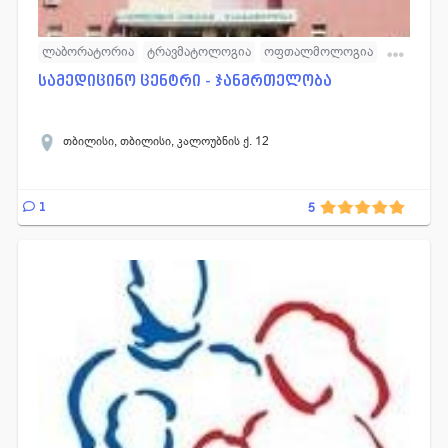
ლაბორატორია
ტრავმატოლოგია
ოფთალმოლოგია
რადიოლოგია
რევმატოლოგია
ფსიქოლოგია
სამედიცინო ცენტრი - ჯანმრთელობა
სამედიცინო ცენტრები
დერმატოლოგია
მრავალპროფილური კლინიკა
იმუნოლოგიური კაბინეტი
თბილისი, თბილისი, კალოუბნის ქ. 12
ტრავმატოლოგიური
1
5