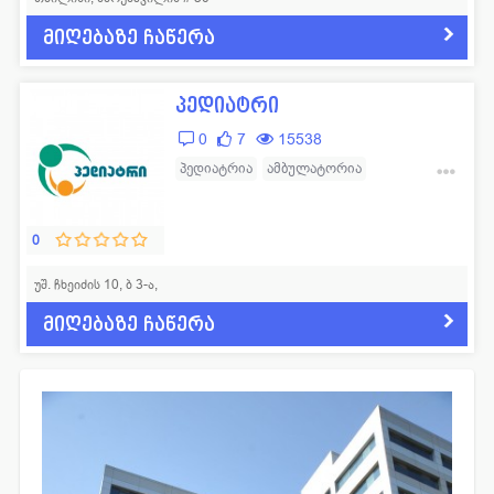
მიღებაზე ჩაწერა
პედიატრი
0
7
15538
პედიატრია
ამბულატორია
სასწრაფო სამედიცინო დახმარება
0
უშ. ჩხეიძის 10, ბ 3-ა,
მიღებაზე ჩაწერა