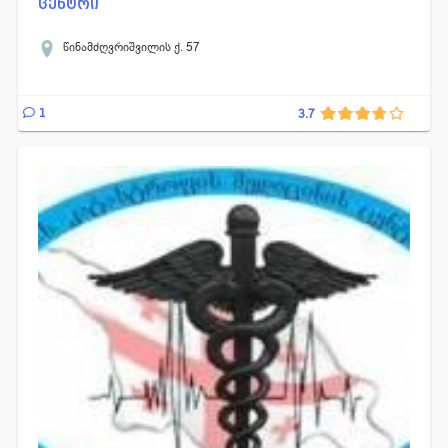
ცენტრი
წინამძღვრიშვილის ქ. 57
1
3.7