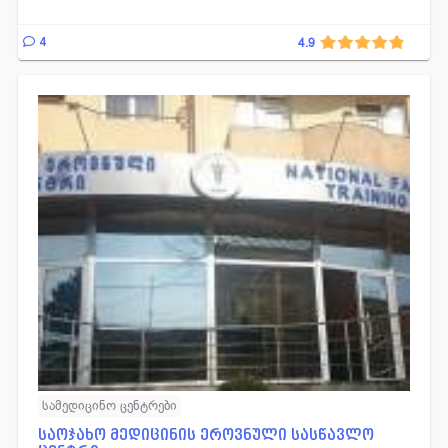
4
4.9
სამედიცინო ცენტრები
საოჯახო მედიცინის ეროვნული სასწავლო