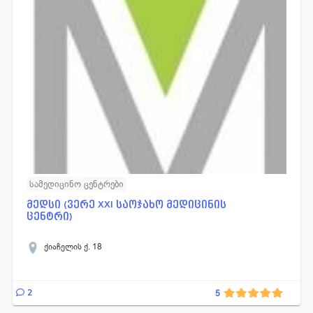
სამედიცინო ცენტრები
მედსი (ვერე XXI საოჯახო მედიცინის
ცენტრი)
ქიაჩელის ქ. 18
2
5