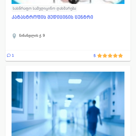
სასწრაფო სამედიცინო დახმარება
კატასტროფის მედიცინის ცენტრი
წინანდლის ქ. 9
1
5