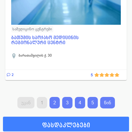
სამედიცინო ცენტრები
ბათუმის საოჯახო მედიცინის
რეგიონალური ცენტრი
ბარათაშვილის ქ. 30
2
5
უკან
1
2
3
4
5
წინ
ფასდაკლებები