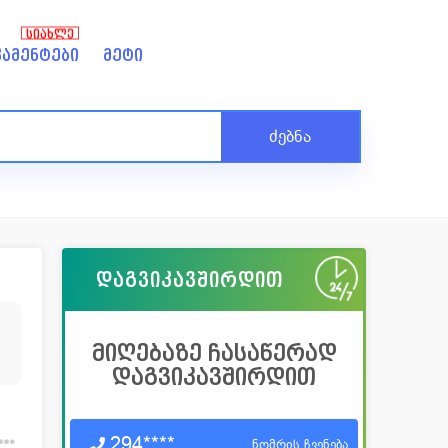
ᲡᲘᲐᲮᲚᲔ
ამენტები
მეტი
ძებნა
დაგვიკავშირდით
3
მიღებაზე ჩასაწერად
დაგვიკავშირდით
294****
ნომრის ჩვენება