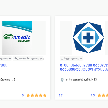
ოლოგია
ენდოკრინოლოგია
გინეკოლოგია
ატორია
ოფთალმოლოგია
დერმატოლოგია-ვენეროლოგია
დიცი
ს. ხეჩინაშვილის სახელ
საუნივერსიტეტო კლინი
ტოლოგია
ფსიქოლოგია
ენდოკრინოლოგია
კარდიოლ
გია
დერმატოლოგია
ლაბორატორია
ნეიროქირურგ
ანდლის ქ. 9;
ი. ჭავჭავაძის გამზ. N33
ლპროფილური კლინიკა
ტრავმატოლოგია
ოტორინოლარინგოლოგია
17
5
4.3
ოფთალმოლოგია
პედიატრია
რადიოლოგია
სტომატოლოგი