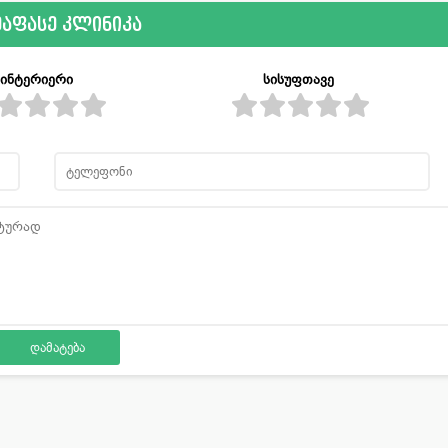
ეაფასე კლინიკა
ინტერიერი
სისუფთავე