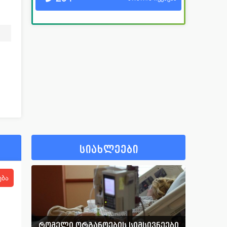
სიახლეები
ება
რომელი ორგანოების სიმსივნეები