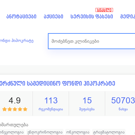
ᲡᲘᲐᲮᲚᲔ
ანოტაციები
აქციები
სერვისის ფასები
მედიკ
ფონდი ჰიპოკრატე
ერძნული სამედიცინო ფონდი ჰიპოკრატე
4.9
113
15
5070
რეკომენდაცია
შეფასება
ნახვა
იმართულება
გინეკოლოგია
ენდოკრინოლოგია
ონკოლოგია
ტრავმატოლოგია