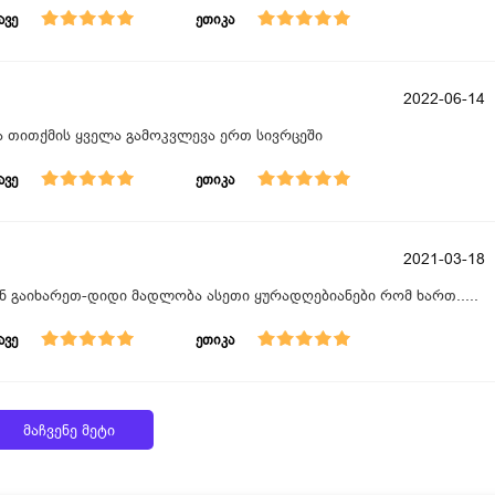
ავე
ეთიკა
2022-06-14
 თითქმის ყველა გამოკვლევა ერთ სივრცეში
ავე
ეთიკა
2021-03-18
ნ გაიხარეთ-დიდი მადლობა ასეთი ყურადღებიანები რომ ხართ.....
ავე
ეთიკა
მაჩვენე მეტი