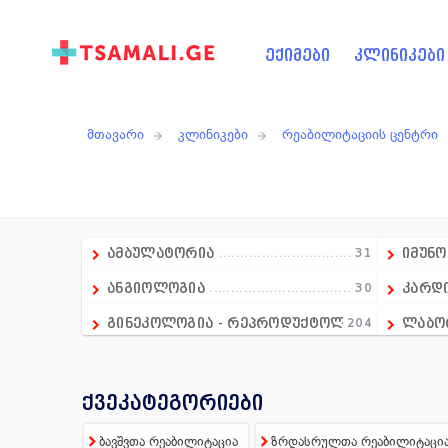
ექიმები
კლინიკები
მთავარი
კლინიკები
რეაბილიტაციის ცენტრი
ამბულატორია
31
იმუნ
ანგიოლოგია
30
კარდ
გინეკოლოგია - რეპროდუქტოლოგია
204
ლაბო
გასტროენტეროლოგია
18
მამო
დიაგნოსტიკა
236
მრავ
ქვეკატეგორიები
დერმატოლოგია
74
მენტ
ბავშვთა რეაბილიტაცია
ზრდასრულთა რეაბილიტაცი