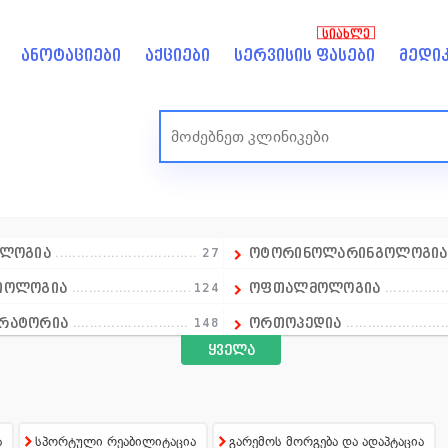
ᲡᲘᲐᲮᲚᲔ
ანოტაციები
აქციები
სერვისის ფასები
მედიკ
ოლოგია
27
ოტორინოლარინგოლოგი
იოლოგია
124
ოფთალმოლოგია
რატორია
148
ორთოპედია
ყველა
ლოგია
18
ოსტეოპათია
ალპროფილური კლინიკა
14
პედიატრია
ალური ჯანმრთელობა
1
პროქტოლოგია
ა
სპორტული რეაბილიტაცია
გარემოს მორგება და ადაპტაცია