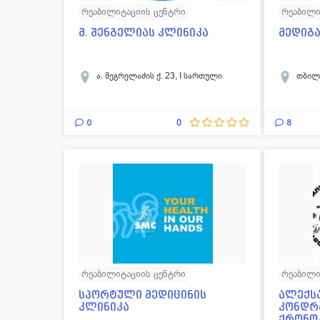
რეაბილიტაციის ცენტრი
რეაბილი
დიაგნოს
მ. შენგელიას კლინიკა
მედიგ
ა. მეგრელაძის ქ. 23, I სართული
თბილ
0
8
0
რეაბილიტაციის ცენტრი
რეაბილი
სპორტული მედიცინის
ალექს
კლინიკა
კონდრ
ქრონო