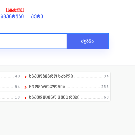
ᲡᲘᲐᲮᲚᲔ
ამენტები
მეტი
ძებნა
ა
40
სამშობიარო სახლი
34
94
სტომატოლოგია
258
18
სამედიცინო ცენტრები
68
1
სექსოლოგია
5
97
სექსოლოგია
0
21
ტრავმატოლოგია
43