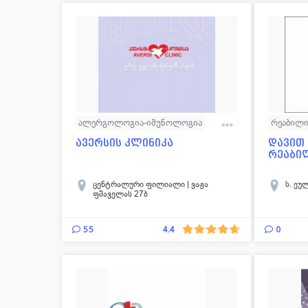
ალერგოლოგია-იმუნოლოგია
რეაბილი
გინეკოლოგია
ენდოკრინოლოგია
ავერსის კლინიკა
დავით
რეაბი
კარდიოლოგია
ლაბორატორია
ნევროლოგია
ნეიროქირურგია
ცენტრალური ფილიალი | ვაჟა
ს. ეულ
ფშაველას 27ბ
ონკოლოგია
ოტორინოლარინგოლოგია
55
0
4.4
ოფთალმოლოგია
პედიატრია
პროქტოლოგია
რევმატოლოგია
სტომატოლოგია
უროლოგია
რეაბილიტაციის ცენტრი