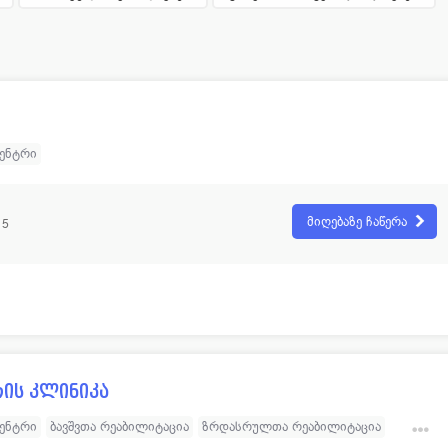
ოლოგია
12
პულმონოლოგია
ოლოგია
70
რადიოლოგია
ოლოგია
12
რევმატოლოგია
ლოგია
60
რეაბილიტაციის ცენტრი
ცენტრი
მიღებაზე ჩაწერა
15
ის კლინიკა
ცენტრი
ბავშვთა რეაბილიტაცია
ზრდასრულთა რეაბილიტაცია