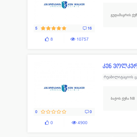
სპორტული რეაბი
გუდამაყრის ქუ
5
16
8
10757
კენ ვოლკერ
რეაბილიტაციის 
სპორტული რეაბი
ბაქოს ქუჩა N8
0
0
0
4900