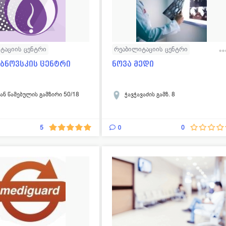
ტაციის ცენტრი
რეაბილიტაციის ცენტრი
დიაგნოსტიკა
უბნოვსკის ცენტრი
ნოვა მედი
ან წამებულის გამზირი 50/18
ჭავჭავაძის გამზ. 8
0
5
0