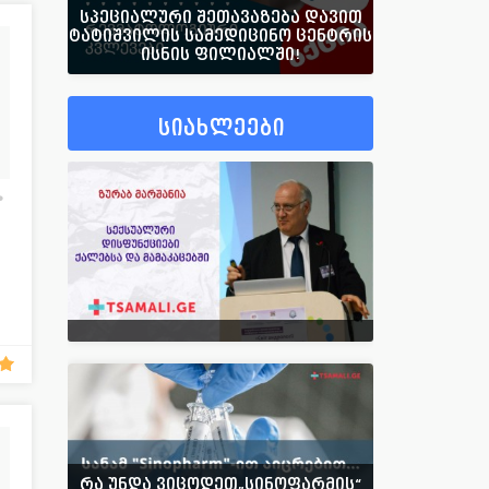
სპეციალური შეთავაზება დავით
ტატიშვილის სამედიცინო ცენტრის
ისნის ფილიალში!
სიახლეები
რა უნდა ვიცოდეთ„სინოფარმის“