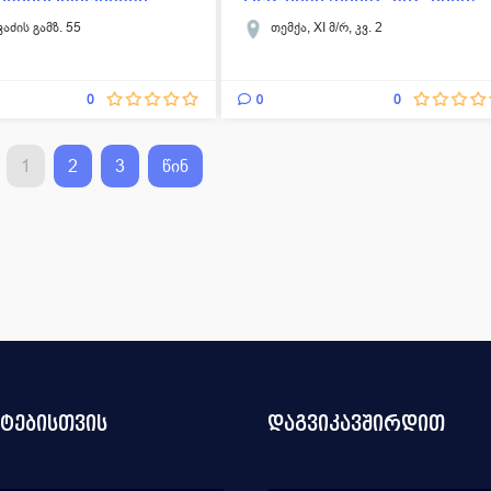
ბილიტაციო
ფილია...
ვაძის გამზ. 55
თემქა, XI მ/რ, კვ. 2
..
0
0
0
1
2
3
წინ
ნტებისთვის
დაგვიკავშირდით