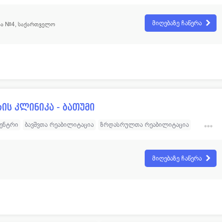
ლიტაცია
გარემოს მორგება და ადაპტაცია
მიღებაზე ჩაწერა
ჩა №4, საქართველო
ის კლინიკა - ბათუმი
ცენტრი
ბავშვთა რეაბილიტაცია
ზრდასრულთა რეაბილიტაცია
ლიტაცია
მიღებაზე ჩაწერა