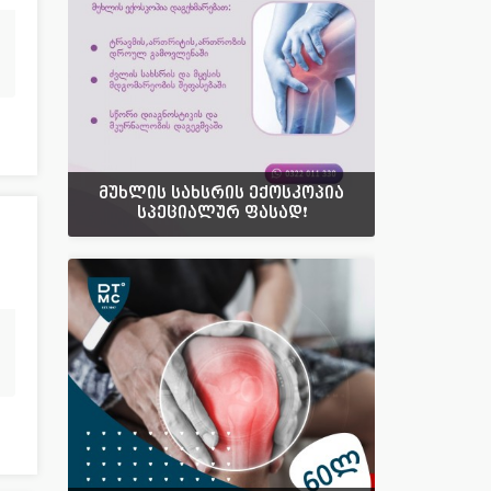
მუხლის სახსრის ექოსკოპია
სპეციალურ ფასად❗️