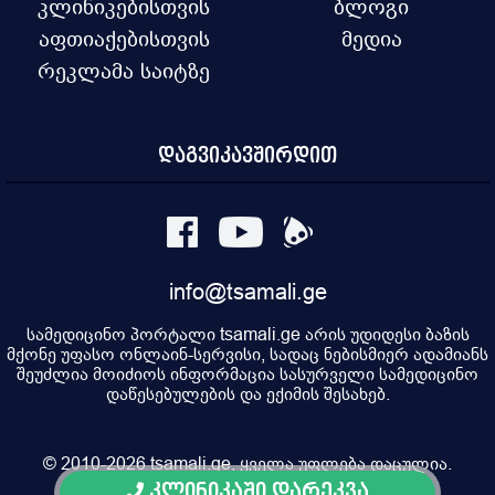
კლინიკებისთვის
ბლოგი
აფთიაქებისთვის
მედია
რეკლამა საიტზე
დაგვიკავშირდით
info@tsamali.ge
სამედიცინო პორტალი tsamali.ge არის უდიდესი ბაზის
მქონე უფასო ონლაინ-სერვისი, სადაც ნებისმიერ ადამიანს
შეუძლია მოიძიოს ინფორმაცია სასურველი სამედიცინო
დაწესებულების და ექიმის შესახებ.
© 2010-2026 tsamali.ge, ყველა უფლება დაცულია.
კლინიკაში დარეკვა