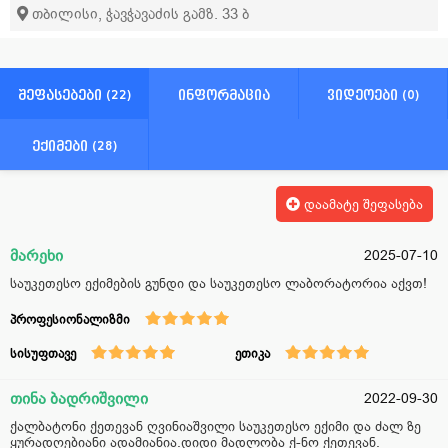
თბილისი, ჭავჭავაძის გამზ. 33 ბ
ოფთალმოლოგია
პედიატრია
პროქტოლოგია
უროლოგია
დიაგნოსტიკა
ანგიოლოგია
ორთოპედია
თერაპია
მამოლოგია
ალერგოლოგიური კაბინეტი
შეფასებები (22)
ინფორმაცია
ვიდეოები (0)
ექიმები (28)
დაამატე შეფასება
მარეხი
2025-07-10
საუკეთესო ექიმების გუნდი და საუკეთესო ლაბორატორია აქვთ!
პროფესიონალიზმი
სისუფთავე
ეთიკა
თინა ბადრიშვილი
2022-09-30
ქალბატონი ქეთევან ღვინიაშვილი საუკეთესო ექიმი და ძალ ზე
ყურადღებიანი ადამიანია.დიდი მადლობა ქ-ნო ქეთევან.