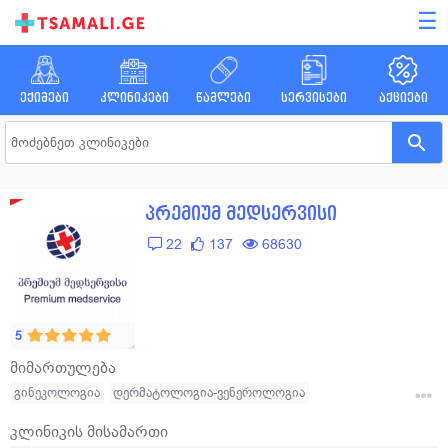
☰
ექიმები
კლინიკები
წამლები
სერვისები
აქციები
პრემიუმ მედსერვისი
22
137
68630
5
მიმართულება
გინეკოლოგია
დერმატოლოგია-ვენეროლოგია
ენდოკრინოლოგია
კარდიოლოგია
ლაბორატორია
კლინიკის მისამართი
ნევროლოგია
ონკოლოგია
ოტორინოლარინგოლოგია