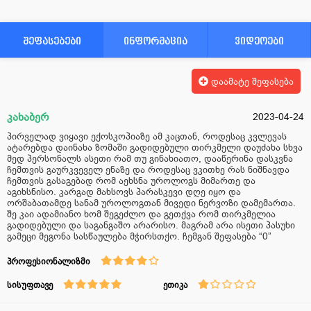
შეფასებები
ინფორმაცია
ვიდეოები
დაამატე შეფასება
კახაბერ
2023-04-24
პირველად ვიყავი ექოსკოპიაზე ამ კაცთან, როდესაც კვლევას
ატარებდა დაინახა ზომაში გადიდებული თირკმელი დაუძახა სხვა
მედ პერსონალს ასეთი რამ თუ გინახიათო, დააწერინა დასკვნა
ჩემთვის გაურკვეველ ენაზე და როდესაც ვკითხე რას ნიშნავდა
ჩემთვის გასაგებად რომ აეხსნა უროლოგს მიმართე და
აგიხსნისო. კარგად მახსოვს პარასკევი დღე იყო და
ორშაბათამდე სანამ უროლოგთან მივედი ნერვოზი დამემართა.
შე კაი ადამიანო ხომ შეგეძლო და გეთქვა რომ თირკმელია
გადიდებული და საგანგაშო არარისო. მაგრამ არა ისეთი პასუხი
გამეცი მეგონა სასწაულება მჭირსთქო. ჩემგან შეფასება “0”
პროფესიონალიზმი
სისუფთავე
ეთიკა