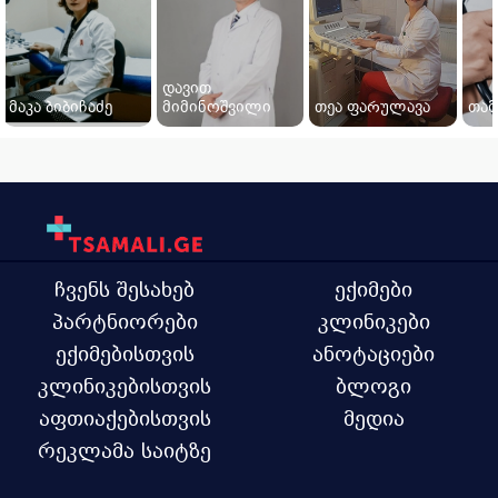
დავით
მაკა ბიბიჩაძე
მიმინოშვილი
თეა ფარულავა
თამ
ჩვენს შესახებ
ექიმები
პარტნიორები
კლინიკები
ექიმებისთვის
ანოტაციები
კლინიკებისთვის
ბლოგი
აფთიაქებისთვის
მედია
რეკლამა საიტზე