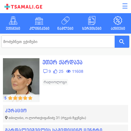
☰
ექიმები
კლინიკები
წამლები
სერვისები
აქციები
ეთერ ქარდავა
9
25
11608
რადიოლოგი
5
კურაციო
თბილისი, ო.ლორთქიფანიძე 31
(რუკის ჩვენება)
მარდალეიშვილის სამედიცინო ცენტრი