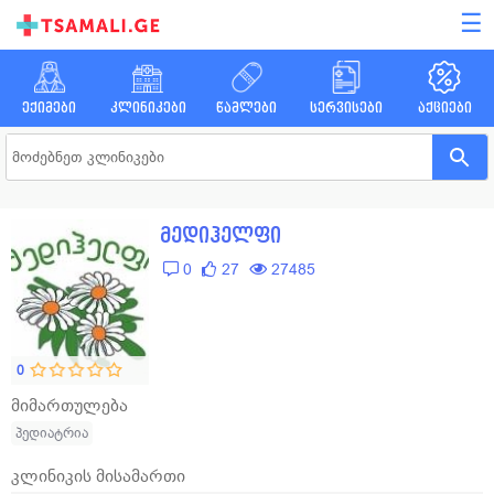
☰
ექიმები
კლინიკები
წამლები
სერვისები
აქციები
მედიჰელფი
0
27
27485
0
მიმართულება
პედიატრია
კლინიკის მისამართი