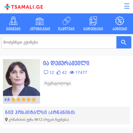
☰
ექიმები
კლინიკები
წამლები
სერვისები
აქციები
ია დემურაშვილი
12
42
17477
რევმატოლოგი
4.8
ნიუ ჰოსპიტალსი (კრწანისი)
კრწანისის ქუჩა №12
(რუკის ჩვენება)