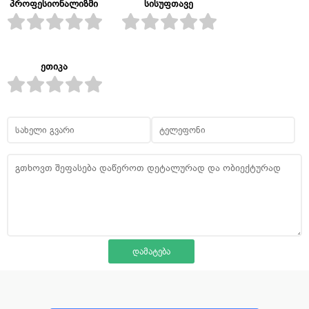
პროფესიონალიზმი
სისუფთავე
ეთიკა