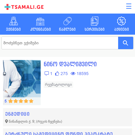
☰
ექიმები
კლინიკები
წამლები
სერვისები
აქციები
ნინო დვალიშვილი
1
275
18595
რევმატოლოგი
5
ენმედიცი
წინანდლის ქ. 9;
(რუკის ჩვენება)
ბერძნული სამედიცინო ფონდი ჰიპოკრატე