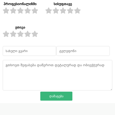
პროფესიონალიზმი
სისუფთავე
ეთიკა