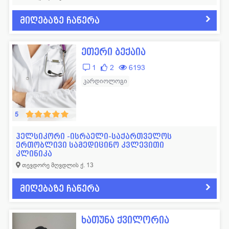
მიღებაზე ჩაწერა
ეთერი ბექაია
1
2
6193
კარდიოლოგი
5
ჰელსიკორი -ისრაელი-საქართველოს
ერთობლივი სამედიცინო კვლევითი
კლინიკა
თევდორე მღვდლის ქ. 13
მიღებაზე ჩაწერა
ხათუნა ქვილორია