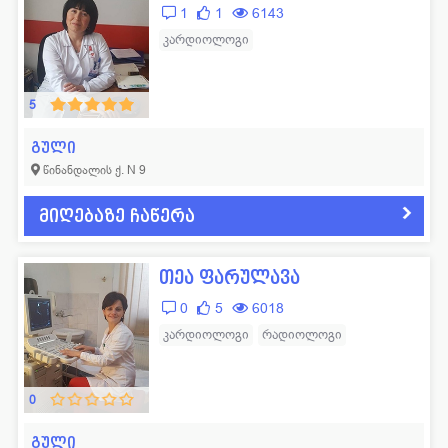
1
1
6143
კარდიოლოგი
5
გული
წინანდალის ქ. N 9
მიღებაზე ჩაწერა
თეა ფარულავა
0
5
6018
კარდიოლოგი
რადიოლოგი
0
გული