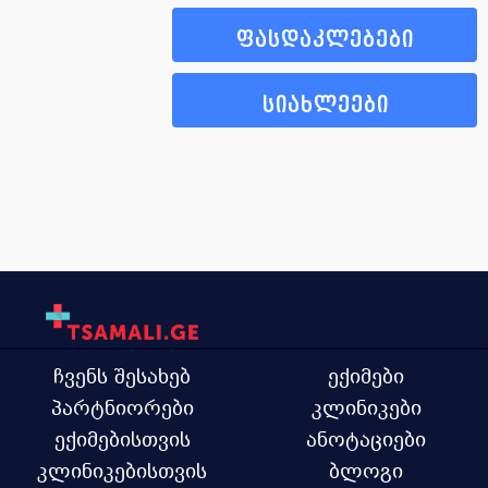
ფასდაკლებები
სიახლეები
ჩვენს შესახებ
ექიმები
პარტნიორები
კლინიკები
ექიმებისთვის
ანოტაციები
კლინიკებისთვის
ბლოგი