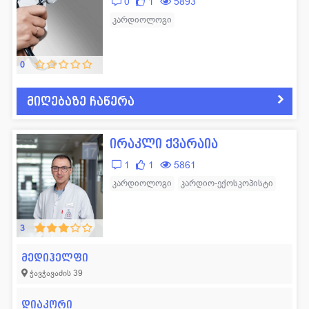
0
1
5893
კარდიოლოგი
0
მიღებაზე ჩაწერა
ირაკლი ქვარაია
1
1
5861
კარდიოლოგი
კარდიო-ექოსკოპისტი
3
მედიჰელფი
ჭავჭავაძის 39
დიაკორი