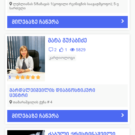
ლუბლიანას 5/ჩაჩავას 1(ყოფილი რკინიგზის საავადმყოფო); 5-ე
სართული
მიღებაზე ჩაწერა
მატა გუჯაბიძე
2
1
5829
კარდიოლოგი
5
მარდალეიშვილის დიაგნოსტიკური
ცენტრი
თამარაშვილის ქუჩა # 4
მიღებაზე ჩაწერა
ძაბული ქრისტინაშვილი