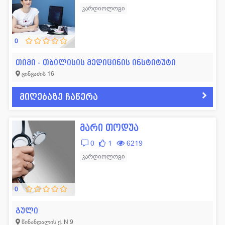
კარდიოლოგი
0
თიმი - თბილისის მედიცინის ინსტიტუტი
ცინცაძის 16
მიღებაზე ჩაწერა
მარი თოდუა
0
1
6219
კარდიოლოგი
0
გული
წინანდალის ქ. N 9