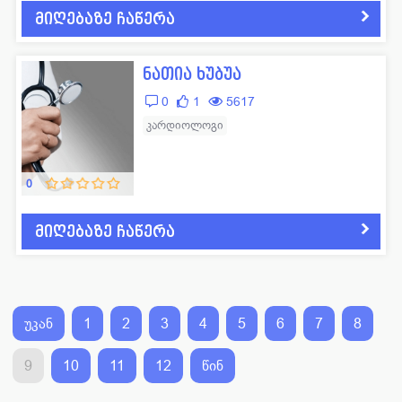
მიღებაზე ჩაწერა
ნათია ხუბუა
0
1
5617
კარდიოლოგი
0
მიღებაზე ჩაწერა
უკან
1
2
3
4
5
6
7
8
9
10
11
12
წინ