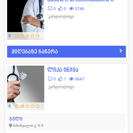
0
0
5746
კარდიოლოგი
0
მიღებაზე ჩაწერა
ლიკა ინჯია
0
1
5647
კარდიოლოგი
0
გული
წინანდალის ქ. N 9