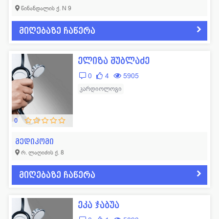
წინანდალის ქ. N 9
მიღებაზე ჩაწერა
ელიზა შუბლაძე
0
4
5905
კარდიოლოგი
0
მედიკომი
რ. ლაღიძის ქ. 8
მიღებაზე ჩაწერა
ეკა ჯაბუა