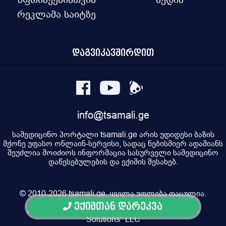
რეკლამა საიტზე
დაგვიკავშირდით
info@tsamali.ge
სამედიცინო პორტალი tsamali.ge არის უდიდესი ბაზის
მქონე უფასო ონლაინ-სერვისი, სადაც ნებისმიერ ადამიანს
შეუძლია მოიძიოს ინფორმაცია სასურველი სამედიცინო
დაწესებულების და ექიმის შესახებ.
© 2010-2026 tsamali.ge, ყველა უფლება დაცულია.
ექიმთან დარეკვა
Developed by Pulsar Digital, Property of "Digital
Solutions" LLC