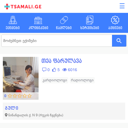
☰
ექიმები
კლინიკები
წამლები
სერვისები
აქციები
თეა ფარულავა
0
5
6016
კარდიოლოგი
რადიოლოგი
0
გული
წინანდალის ქ. N 9
(რუკის ჩვენება)