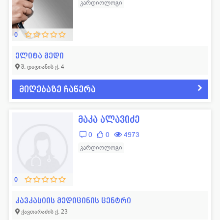
კარდიოლოგი
0
ელიტა მედი
შ. დადიანის ქ. 4
მიღებაზე ჩაწერა
მაკა ალავიძე
0
0
4973
კარდიოლოგი
0
კავკასიის მედიცინის ცენტრი
ქავთარაძის ქ. 23