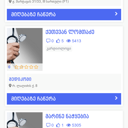
ჟ. შარტავას 31/33, III სართული (F1)
მიღებაზე ჩაწერა
ქეთევან ლომთაძე
0
5
5413
კარდიოლოგი
0
მედიკომი
რ. ლაღიძის ქ. 8
მიღებაზე ჩაწერა
მარინე ნაჭყებია
0
1
5305