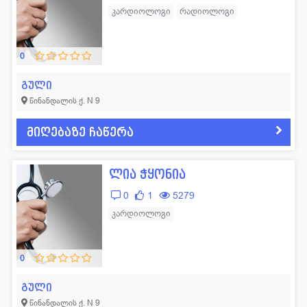
კარდიოლოგი
რადიოლოგი
0
გული
წინანდალის ქ. N 9
მიღებაზე ჩაწერა
ლია ჭყონია
0
1
5279
კარდიოლოგი
0
გული
წინანდალის ქ. N 9