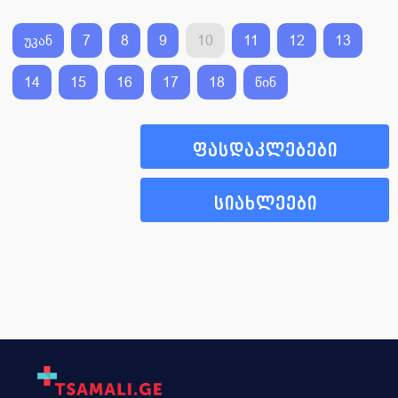
უკან
7
8
9
10
11
12
13
14
15
16
17
18
წინ
ფასდაკლებები
სიახლეები