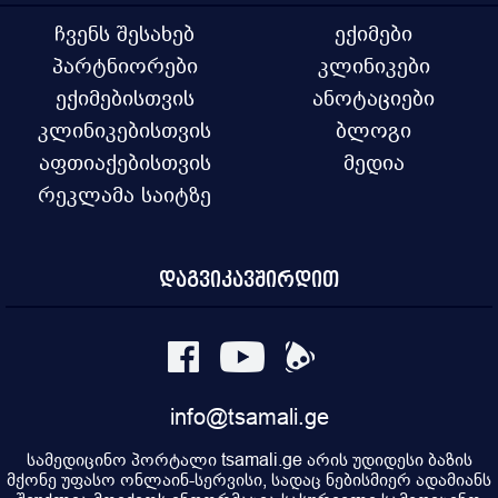
ჩვენს შესახებ
ექიმები
პარტნიორები
კლინიკები
ექიმებისთვის
ანოტაციები
კლინიკებისთვის
ბლოგი
აფთიაქებისთვის
მედია
რეკლამა საიტზე
დაგვიკავშირდით
info@tsamali.ge
სამედიცინო პორტალი tsamali.ge არის უდიდესი ბაზის
მქონე უფასო ონლაინ-სერვისი, სადაც ნებისმიერ ადამიანს