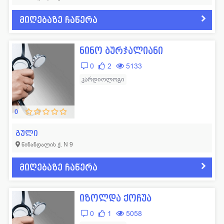
მიღებაზე ჩაწერა
ნინო ბურჯალიანი
0
2
5133
კარდიოლოგი
0
გული
წინანდალის ქ. N 9
მიღებაზე ჩაწერა
იზოლდა ქოჩუა
0
1
5058