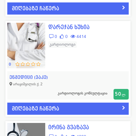
მიღებაზე ჩაწერა
დარეჯან ხუხია
0
0
4414
კარდიოლოგი
0
ენმედიცი (ვაკე)
არაყიშვილის ქ. 2
კარდიოლოგის კონსულტაცია
50
ლ
მიღებაზე ჩაწერა
ირინა გვაზავა