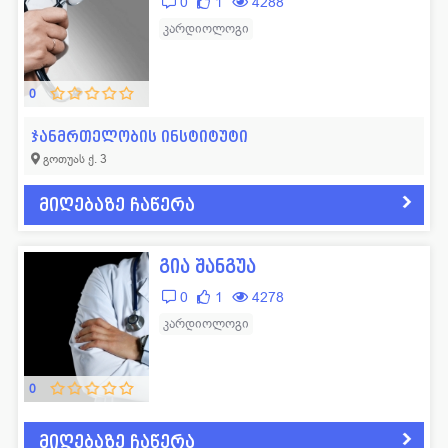
0
1
4288
კარდიოლოგი
0
ჯანმრთელობის ინსტიტუტი
გოთუას ქ. 3
მიღებაზე ჩაწერა
გია შანგუა
0
1
4278
კარდიოლოგი
0
მიღებაზე ჩაწერა