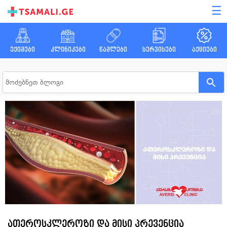
☰
ექიმები
კლინიკები
წამლები
სერვისები
აქციები
ათეროსკლეროზი და მისი პრევენცია