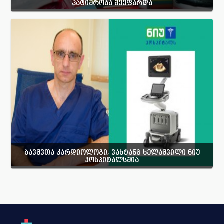
პატიმრობა შეეფარდა
ბავშვთა კარდიოლოგი, ვახტანგ ხელაშვილი ნიუ
ჰოსპიტალსშია