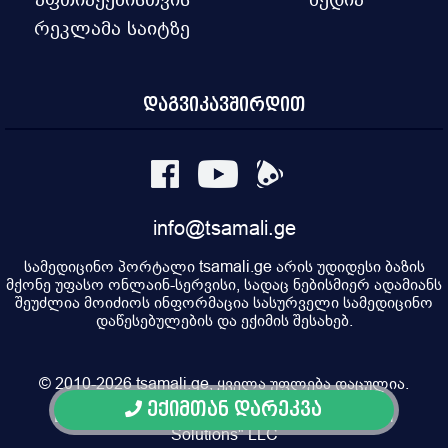
რეკლამა საიტზე
დაგვიკავშირდით
info@tsamali.ge
სამედიცინო პორტალი tsamali.ge არის უდიდესი ბაზის
მქონე უფასო ონლაინ-სერვისი, სადაც ნებისმიერ ადამიანს
შეუძლია მოიძიოს ინფორმაცია სასურველი სამედიცინო
დაწესებულების და ექიმის შესახებ.
© 2010-2026 tsamali.ge, ყველა უფლება დაცულია.
ექიმთან დარეკვა
Developed by Pulsar Digital, Property of "Digital
Solutions" LLC