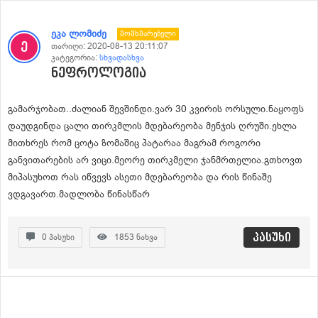
ეკა ლომიძე
Მომხმარებელი
თარიღი:
2020-08-13 20:11:07
კატეგორია:
სხვადასხვა
ნეფროლოგია
გამარჯობათ..ძალიან შევშინდი.ვარ 30 კვირის ორსული.ნაყოფს
დაუდგინდა ცალი თირკმლის მდებარეობა მენჯის ღრუში.ეხლა
მითხრეს რომ ცოტა ზომაშიც პატარაა მაგრამ როგორი
განვითარების არ ვიცი.მეორე თირკმელი ჯანმრთელია.გთხოვთ
მიპასუხოთ რას იწვევს ასეთი მდებარეობა და რის წინაშე
ვდგავართ.მადლობა წინასწარ
პასუხი
0
პასუხი
1853
ნახვა