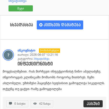
სხვადასხვა
მეტი
სხვადასხვა
კითხვის დამატება
ინკოგნიტო
Მომხმარებელი
თარიღი:
2026-06-07 13:21:16
კატეგორია:
სხვადასხვა
ინფექციონისტი
მოგესალმებით. რას მირჩევთ ინფექციონისტ ნინო აბულაძეზე.
ინგოროყვას კლინიკაში მოშაობს როგორც მითხრეს. ჩემი
ახლობელი, უმძიმესი პაციენტი სეფსისით გამოგლიჯა სიკვდილს.
თქვენც თუ გაქვთ რამე გამოცდილება
პასუხი
0
პასუხი
42
ნახვა