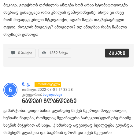
მტკივა. ვფიქრობ ღრძილის ანთება ხომ არაა სტომატოლოგმა
მაგრად გამატყავა ორი კბილის დაპლომბვაზე. ახლა კი ისევ
რომ მივადგე კბილი მტკივათქო, აღარ მაქვს თავზესაყრელი
ფული. როგორ მოვიქცე? ამოვიღო? თუ ანთებაა რამე წამალი
მიღჩიეთ გთხოვთ
პასუხი
0
პასუხი
1352
ნახვა
ნ. გ.
Მომხმარებელი
თარიღი:
2022-07-01 17:33:28
კატეგორია:
სხვადასხვა
ნადები გლანდებზე
გამარჯობა. დიდი ხანია გლანდზე მაქვს მკვრივი მოყვითალო,
სუნიანი ნადები, რომელიც მექანიკური ჩარევით(გლანდზე რაიმე
საგნის მიჭერით ან სხვა...) ხშირად ადვილად სცილდება გლანდს.
მაწუხებს ყლაპვის და საუბრის დროს და აქვს მკვეთრი