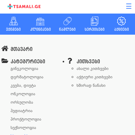
☰
ექიმები
კლინიკები
წამლები
სერვისები
აქციები
მთავარი
კატეგორიები
კითხვები
გინეკოლოგია
ახალი კითხვები
დერმატოლოგია
აქტიური კითხვები
კვება, დიეტა
ხშირად ნანახი
ონკოლოგია
ორსულობა
პედიატრია
პროქტოლოგია
სექსოლოგია