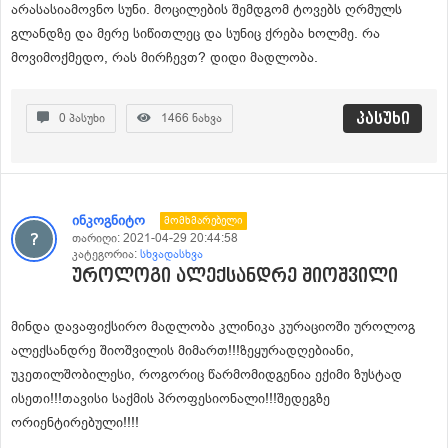
არასასიამოვნო სუნი. მოცილების შემდგომ ტოვებს ღრმულს
გლანდზე და მერე სიწითლეც და სუნიც ქრება ხოლმე. რა
მოვიმოქმედო, რას მირჩევთ? დიდი მადლობა.
პასუხი
0
პასუხი
1466
ნახვა
ინკოგნიტო
Მომხმარებელი
თარიღი:
2021-04-29 20:44:58
კატეგორია:
სხვადასხვა
უროლოგი ალექსანდრე შიოშვილი
მინდა დავაფიქსირო მადლობა კლინიკა კურაციოში უროლოგ
ალექსანდრე შიოშვილის მიმართ!!!ზეყურადღებიანი,
უკეთილშობილესი, როგორიც წარმომიდგენია ექიმი ზუსტად
ისეთი!!!თავისი საქმის პროფესიონალი!!!შედეგზე
ორიენტირებული!!!!