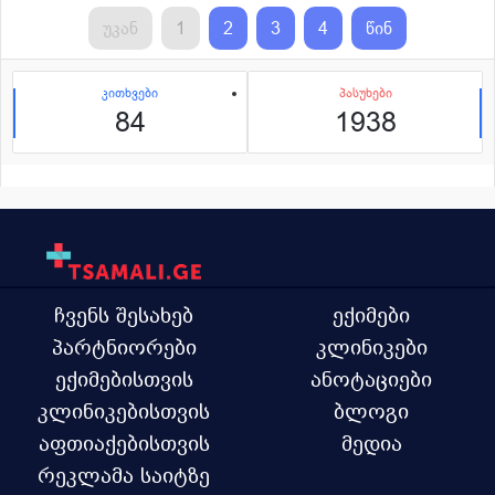
უკან
1
2
3
4
წინ
კითხვები
პასუხები
84
1938
ჩვენს შესახებ
ექიმები
პარტნიორები
კლინიკები
ექიმებისთვის
ანოტაციები
კლინიკებისთვის
ბლოგი
აფთიაქებისთვის
მედია
რეკლამა საიტზე