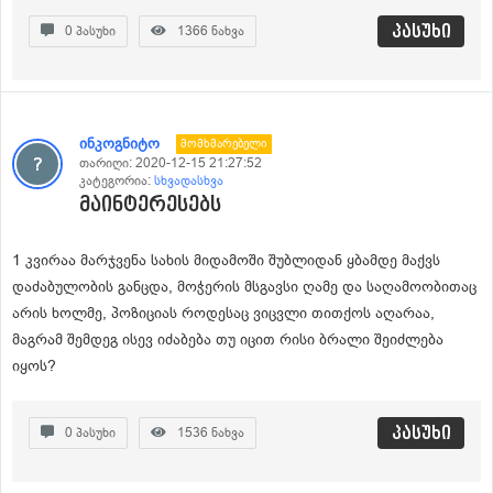
პასუხი
0
პასუხი
1366
ნახვა
ინკოგნიტო
Მომხმარებელი
თარიღი:
2020-12-15 21:27:52
კატეგორია:
სხვადასხვა
მაინტერესებს
1 კვირაა მარჯვენა სახის მიდამოში შუბლიდან ყბამდე მაქვს
დაძაბულობის განცდა, მოჭერის მსგავსი ღამე და საღამოობითაც
არის ხოლმე, პოზიციას როდესაც ვიცვლი თითქოს აღარაა,
მაგრამ შემდეგ ისევ იძაბება თუ იცით რისი ბრალი შეიძლება
იყოს?
პასუხი
0
პასუხი
1536
ნახვა