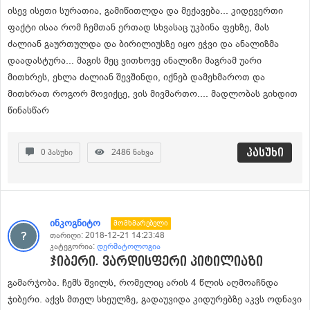
ისევ ისეთი სურათია, გამიწითლდა და მექავება... კიდევერთი
ფაქტი ისაა რომ ჩემთან ერთად სხვასაც უკბინა ფეხზე, მას
ძალიან გაურთულდა და ბირილიუსზე იყო ეჭვი და ანალიზმა
დაადასტურა... მაგის მეც ვითხოვე ანალიზი მაგრამ უარი
მითხრეს, ეხლა ძალიან შევშინდი, იქნებ დამეხმაროთ და
მითხრათ როგორ მოვიქცე, ვის მივმართო.... მადლობას გიხდით
წინასწარ
პასუხი
0
პასუხი
2486
ნახვა
ინკოგნიტო
Მომხმარებელი
თარიღი:
2018-12-21 14:23:48
კატეგორია:
დერმატოლოგია
ჯიბერი. ვარდისფერი პიტილიაზი
გამარჯობა. ჩემს შვილს, რომელიც არის 4 წლის აღმოაჩნდა
ჯიბერი. აქვს მთელ სხეულზე, გადაუვიდა კიდურებზე აკვს ოდნავი