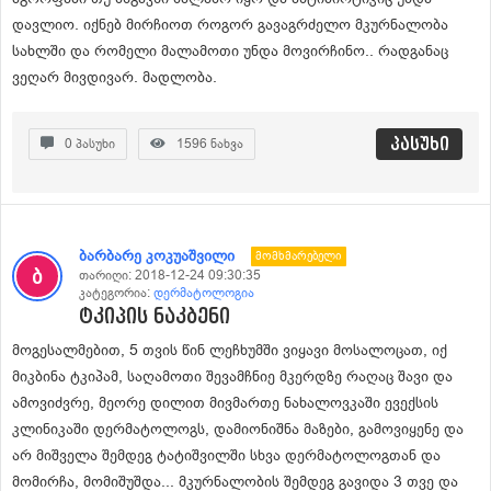
დავლიო. იქნებ მირჩიოთ როგორ გავაგრძელო მკურნალობა
სახლში და რომელი მალამოთი უნდა მოვირჩინო.. რადგანაც
ვეღარ მივდივარ. მადლობა.
პასუხი
0
პასუხი
1596
ნახვა
ბარბარე კოკუაშვილი
Მომხმარებელი
თარიღი:
2018-12-24 09:30:35
კატეგორია:
დერმატოლოგია
ტკიპის ნაკბენი
მოგესალმებით, 5 თვის წინ ლეჩხუმში ვიყავი მოსალოცათ, იქ
მიკბინა ტკიპამ, საღამოთი შევამჩნიე მკერდზე რაღაც შავი და
ამოვიძვრე, მეორე დილით მივმართე ნახალოვკაში ევექსის
კლინიკაში დერმატოლოგს, დამიონიშნა მაზები, გამოვიყენე და
არ მიშველა შემდეგ ტატიშვილში სხვა დერმატოლოგთან და
მომირჩა, მომიშუშდა... მკურნალობის შემდეგ გავიდა 3 თვე და