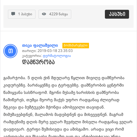
პასუხი
1
პასუხი
4229
ნახვა
თიკა ფალაშვილი
Მომხმარებელი
თარიღი:
2019-03-18 23:35:03
კატეგორია:
დერმატოლოგია
დამწვრობა
გამარჯობა. 5 დღის ქინ მდუღარე წყლით მივიღე დამწვრობა
კიდურებზე. ბარძაყენზე და ტერფებზე. დამწვრობის ცენტრში
წამიყვანა სასწრაფომ. მგონი მესამე ხარისხის დამწვრობა
ჩამიწერეს, თუმცა მეორე მაქვს უფრო რადგანაც ძლიერად
მტკივა და ბუშტუკები მქონდა ამობეეილი თავიდან.
მიმუშავებდნენ, მალამოს მადებდნენ და მიხვევდნენ. მაგრამ
რამდენიმე დღის მერე ვეღარ შევძელი მისვლა რადგანაც ვეღარ
დავდივარ. ტერფი შემისივდა და ამისგამო. არადა ვიცი რომ
აგროფაბი თუ მსგავსი მალამო იყო და ანტიბიოტიკიც უნდა