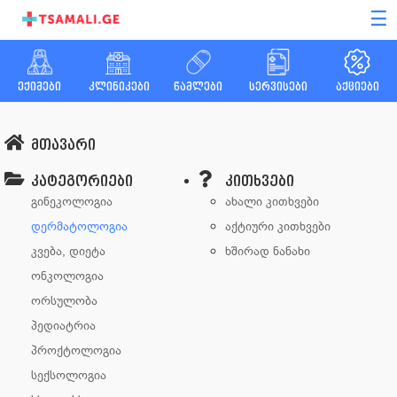
☰
ექიმები
კლინიკები
წამლები
სერვისები
აქციები
მთავარი
კატეგორიები
კითხვები
გინეკოლოგია
ახალი კითხვები
დერმატოლოგია
აქტიური კითხვები
კვება, დიეტა
ხშირად ნანახი
ონკოლოგია
ორსულობა
პედიატრია
პროქტოლოგია
სექსოლოგია