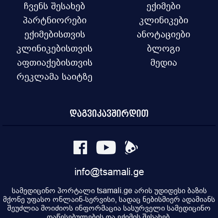
ჩვენს შესახებ
ექიმები
პარტნიორები
კლინიკები
ექიმებისთვის
ანოტაციები
კლინიკებისთვის
ბლოგი
აფთიაქებისთვის
მედია
რეკლამა საიტზე
დაგვიკავშირდით
info@tsamali.ge
სამედიცინო პორტალი tsamali.ge არის უდიდესი ბაზის
მქონე უფასო ონლაინ-სერვისი, სადაც ნებისმიერ ადამიანს
შეუძლია მოიძიოს ინფორმაცია სასურველი სამედიცინო
დაწესებულების და ექიმის შესახებ.